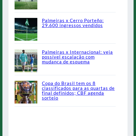
Palmeiras x Cerro Porteño:
29.600 ingressos vendidos
Palmeiras x Internacional: veja
possível escalação com
mudança de esquema
Copa do Brasil tem os 8
classificados para as quartas de
final definidos; CBF agenda
sorteio