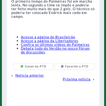
O primeiro tempo do Palmeiras foi em marcha
lenta. No segundo o time se impôs e poderia
ter feito muito mais do que 2 gols. O técnico só
poderia ter colocado Endrick mais cedo em
campo.
Acesse a página do Brasileirão
Acesse a página da Libertadores
Confira os últimos vídeos do Palmeiras
Debata tudo do Verdão no nosso Fórum
de discussões
Canal do PTD
Favorite o PTD
«
Notícia anterior
Próxima notícia
»