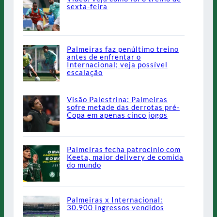
sexta-feira
Palmeiras faz penúltimo treino
antes de enfrentar o
Internacional; veja possível
escalação
Visão Palestrina: Palmeiras
sofre metade das derrotas pré-
Copa em apenas cinco jogos
Palmeiras fecha patrocínio com
Keeta, maior delivery de comida
do mundo
Palmeiras x Internacional:
30.900 ingressos vendidos