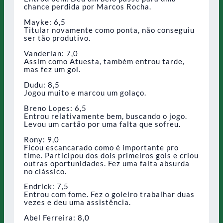
chance perdida por Marcos Rocha.
Mayke: 6,5
Titular novamente como ponta, não conseguiu
ser tão produtivo.
Vanderlan: 7,0
Assim como Atuesta, também entrou tarde,
mas fez um gol.
Dudu: 8,5
Jogou muito e marcou um golaço.
Breno Lopes: 6,5
Entrou relativamente bem, buscando o jogo.
Levou um cartão por uma falta que sofreu.
Rony: 9,0
Ficou escancarado como é importante pro
time. Participou dos dois primeiros gols e criou
outras oportunidades. Fez uma falta absurda
no clássico.
Endrick: 7,5
Entrou com fome. Fez o goleiro trabalhar duas
vezes e deu uma assistência.
Abel Ferreira: 8,0