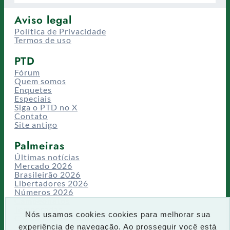
Aviso legal
Política de Privacidade
Termos de uso
PTD
Fórum
Quem somos
Enquetes
Especiais
Siga o PTD no X
Contato
Site antigo
Palmeiras
Últimas notícias
Mercado 2026
Brasileirão 2026
Libertadores 2026
Números 2026
Campeonatos
Temporadas
Nós usamos cookies cookies para melhorar sua
CT/Centro de Excelência
experiência de navegação. Ao prosseguir você está