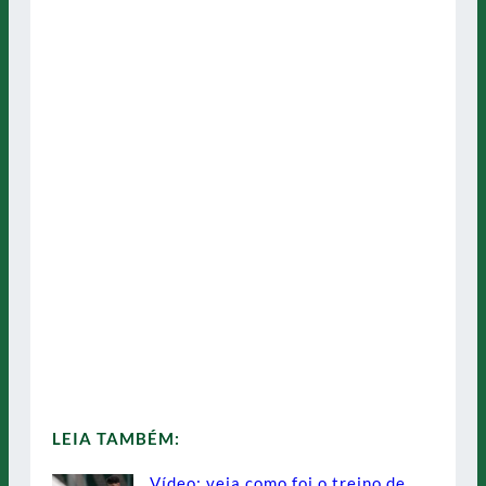
LEIA TAMBÉM:
Vídeo: veja como foi o treino de