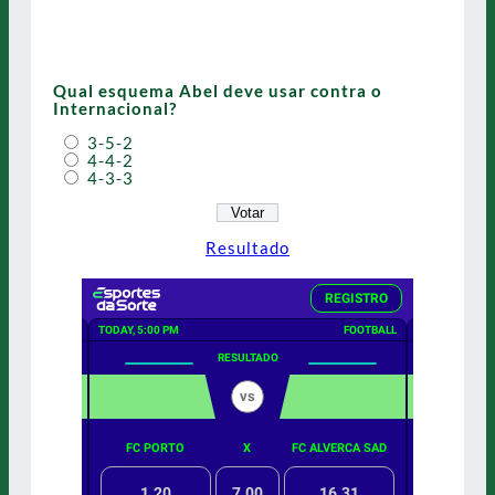
Qual esquema Abel deve usar contra o
Internacional?
3-5-2
4-4-2
4-3-3
Resultado