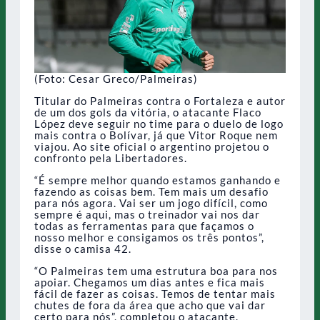
(Foto: Cesar Greco/Palmeiras)
Titular do Palmeiras contra o Fortaleza e autor
de um dos gols da vitória, o atacante Flaco
López deve seguir no time para o duelo de logo
mais contra o Bolívar, já que Vitor Roque nem
viajou. Ao site oficial o argentino projetou o
confronto pela Libertadores.
“É sempre melhor quando estamos ganhando e
fazendo as coisas bem. Tem mais um desafio
para nós agora. Vai ser um jogo difícil, como
sempre é aqui, mas o treinador vai nos dar
todas as ferramentas para que façamos o
nosso melhor e consigamos os três pontos”,
disse o camisa 42.
“O Palmeiras tem uma estrutura boa para nos
apoiar. Chegamos um dias antes e fica mais
fácil de fazer as coisas. Temos de tentar mais
chutes de fora da área que acho que vai dar
certo para nós”, completou o atacante.