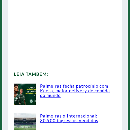
LEIA TAMBÉM:
Palmeiras fecha patrocínio com
Keeta, maior delivery de comida
do mundo
Palmeiras x Internacional:
30.900 ingressos vendidos