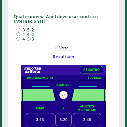
Qual esquema Abel deve usar contra o
Internacional?
3-5-2
4-4-2
4-3-3
Resultado