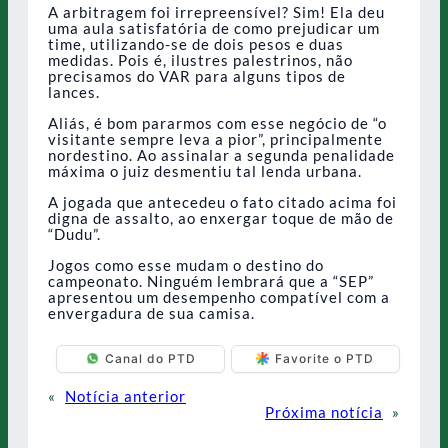
A arbitragem foi irrepreensível? Sim! Ela deu
uma aula satisfatória de como prejudicar um
time, utilizando-se de dois pesos e duas
medidas. Pois é, ilustres palestrinos, não
precisamos do VAR para alguns tipos de
lances.
Aliás, é bom pararmos com esse negócio de “o
visitante sempre leva a pior”, principalmente
nordestino. Ao assinalar a segunda penalidade
máxima o juiz desmentiu tal lenda urbana.
A jogada que antecedeu o fato citado acima foi
digna de assalto, ao enxergar toque de mão de
“Dudu”.
Jogos como esse mudam o destino do
campeonato. Ninguém lembrará que a “SEP”
apresentou um desempenho compatível com a
envergadura de sua camisa.
Canal do PTD
Favorite o PTD
«
Notícia anterior
Próxima notícia
»