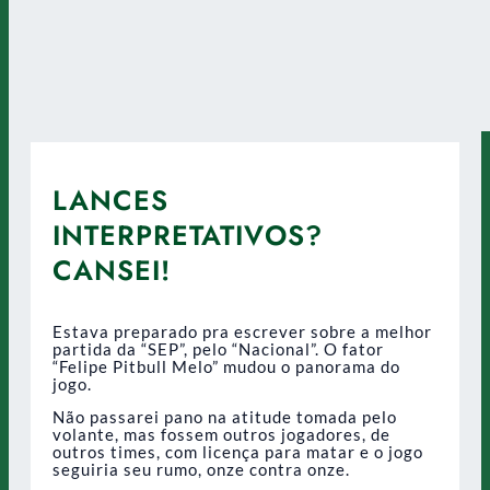
LANCES
INTERPRETATIVOS?
CANSEI!
Estava preparado pra escrever sobre a melhor
partida da “SEP”, pelo “Nacional”. O fator
“Felipe Pitbull Melo” mudou o panorama do
jogo.
Não passarei pano na atitude tomada pelo
volante, mas fossem outros jogadores, de
outros times, com licença para matar e o jogo
seguiria seu rumo, onze contra onze.