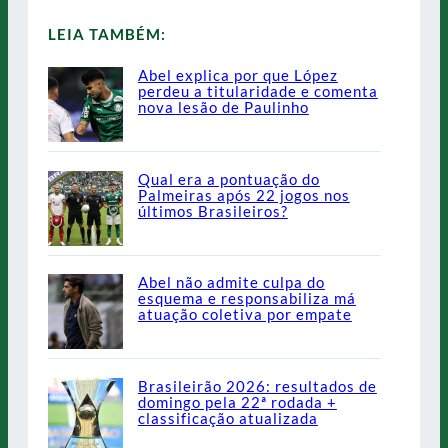
LEIA TAMBÉM:
Abel explica por que López
perdeu a titularidade e comenta
nova lesão de Paulinho
Qual era a pontuação do
Palmeiras após 22 jogos nos
últimos Brasileiros?
Abel não admite culpa do
esquema e responsabiliza má
atuação coletiva por empate
Brasileirão 2026: resultados de
domingo pela 22ª rodada +
classificação atualizada