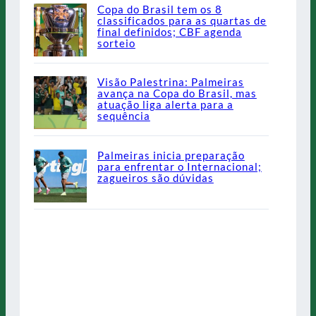
Copa do Brasil tem os 8
classificados para as quartas de
final definidos; CBF agenda
sorteio
Visão Palestrina: Palmeiras
avança na Copa do Brasil, mas
atuação liga alerta para a
sequência
Palmeiras inicia preparação
para enfrentar o Internacional;
zagueiros são dúvidas