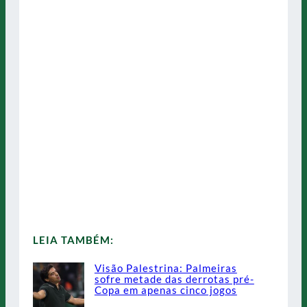
LEIA TAMBÉM:
Visão Palestrina: Palmeiras
sofre metade das derrotas pré-
Copa em apenas cinco jogos