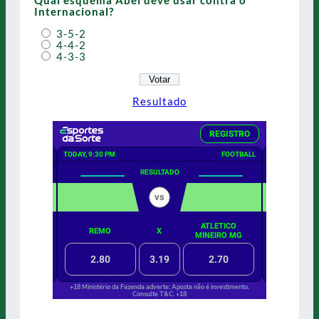
Internacional?
3-5-2
4-4-2
4-3-3
Resultado