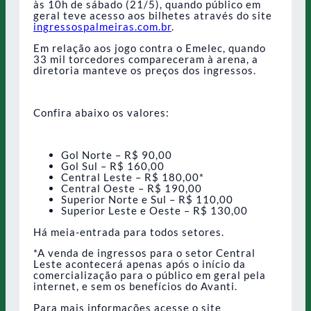
às 10h de sábado (21/5), quando público em
geral teve acesso aos bilhetes através do site
ingressospalmeiras.com.br
.
Em relação aos jogo contra o Emelec, quando
33 mil torcedores compareceram à arena, a
diretoria manteve os preços dos ingressos.
Confira abaixo os valores:
Gol Norte – R$ 90,00
Gol Sul – R$ 160,00
Central Leste – R$ 180,00*
Central Oeste – R$ 190,00
Superior Norte e Sul – R$ 110,00
Superior Leste e Oeste – R$ 130,00
Há meia-entrada para todos setores.
*A venda de ingressos para o setor Central
Leste acontecerá apenas após o início da
comercialização para o público em geral pela
internet, e sem os benefícios do Avanti.
Para mais informações acesse o site