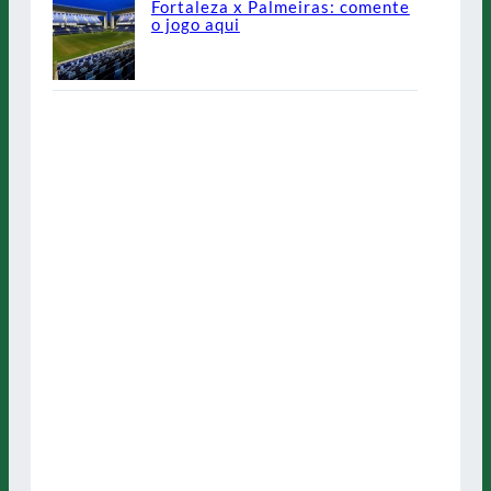
Fortaleza x Palmeiras: comente
o jogo aqui