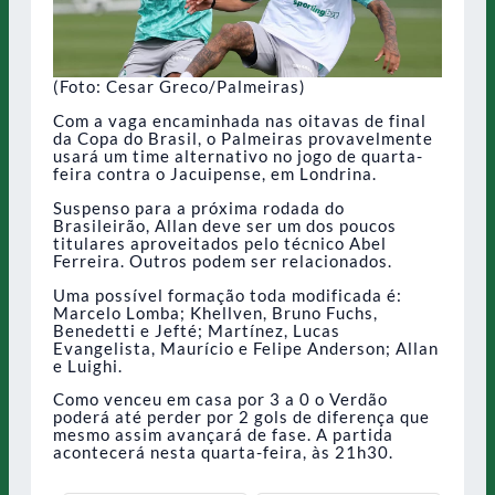
(Foto: Cesar Greco/Palmeiras)
Com a vaga encaminhada nas oitavas de final
da Copa do Brasil, o Palmeiras provavelmente
usará um time alternativo no jogo de quarta-
feira contra o Jacuipense, em Londrina.
Suspenso para a próxima rodada do
Brasileirão, Allan deve ser um dos poucos
titulares aproveitados pelo técnico Abel
Ferreira. Outros podem ser relacionados.
Uma possível formação toda modificada é:
Marcelo Lomba; Khellven, Bruno Fuchs,
Benedetti e Jefté; Martínez, Lucas
Evangelista, Maurício e Felipe Anderson; Allan
e Luighi.
Como venceu em casa por 3 a 0 o Verdão
poderá até perder por 2 gols de diferença que
mesmo assim avançará de fase. A partida
acontecerá nesta quarta-feira, às 21h30.