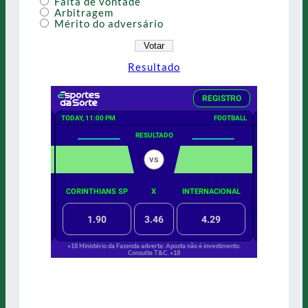
Falta de vontade
Arbitragem
Mérito do adversário
Resultado