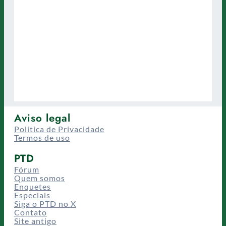
Aviso legal
Política de Privacidade
Termos de uso
PTD
Fórum
Quem somos
Enquetes
Especiais
Siga o PTD no X
Contato
Site antigo