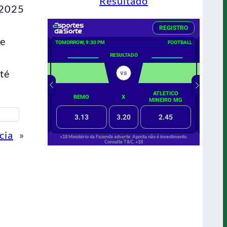
Resultado
 2025
de
té
cia
»