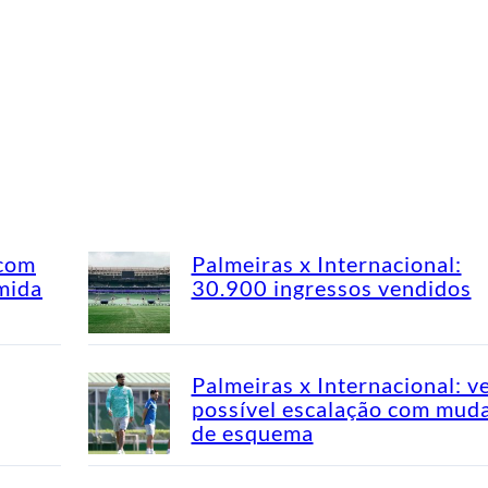
 com
Palmeiras x Internacional:
mida
30.900 ingressos vendidos
Palmeiras x Internacional: v
possível escalação com mud
de esquema