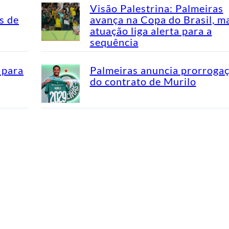
Visão Palestrina: Palmeiras
s de
avança na Copa do Brasil, m
atuação liga alerta para a
sequência
 para
Palmeiras anuncia prorroga
do contrato de Murilo