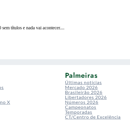
Palmeiras
Últimas notícias
os
Mercado 2026
Brasileirão 2026
Libertadores 2026
 no X
Números 2026
Campeonatos
Temporadas
CT/Centro de Excelência