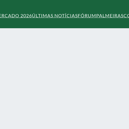
ERCADO 2026
ÚLTIMAS NOTÍCIAS
FÓRUM
PALMEIRAS
C