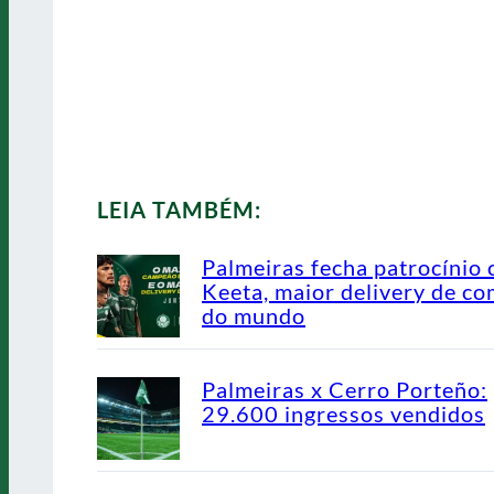
LEIA TAMBÉM:
Palmeiras fecha patrocínio
Keeta, maior delivery de co
do mundo
Palmeiras x Cerro Porteño:
29.600 ingressos vendidos