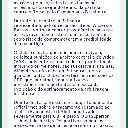
marcado pelo zagueiro Bruno Fuchs nos
acréscimos do segundo tempo da partida
contra o Remo, pelo Campeonato Brasileiro.
Durante o encontro, o Palmeiras –
representado pelo diretor de futebol Anderson
Barros – voltou a cobrar providências para que
erros graves como este não mais se repitam,
sob o risco de comprometerem a credibilidade
da competição.
O clube ressalta que, em momento algum,
solicitou punições ao árbitro central e de vídeo
(VAR), pois entende que todos os profissionais,
incluindo os melhores, são suscetíveis a falhas.
Além disso, não cabe ao Palmeiras, nem a
qualquer outro clube, interferir em decisões da
CBF, que, por sinal, vem realizando
investimentos importantes em busca da
evolução e do aprimoramento da arbitragem
brasileira.
Diante deste contexto, contudo, é fundamental
refletirmos sobre o tratamento reservado ao
árbitro Ramon Abatti Abel, penalizado
severamente pela CBF e pelo STJD (Superior
Tribunal de Justiça Desportiva) há poucos
meses, em razão de fatos ocorridos no clássico