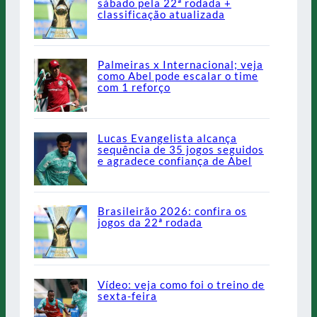
sábado pela 22ª rodada +
classificação atualizada
Palmeiras x Internacional; veja
como Abel pode escalar o time
com 1 reforço
Lucas Evangelista alcança
sequência de 35 jogos seguidos
e agradece confiança de Abel
Brasileirão 2026: confira os
jogos da 22ª rodada
Vídeo: veja como foi o treino de
sexta-feira