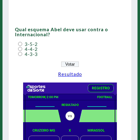
Qual esquema Abel deve usar contra o
Internacional?
3-5-2
4-4-2
4-3-3
Resultado