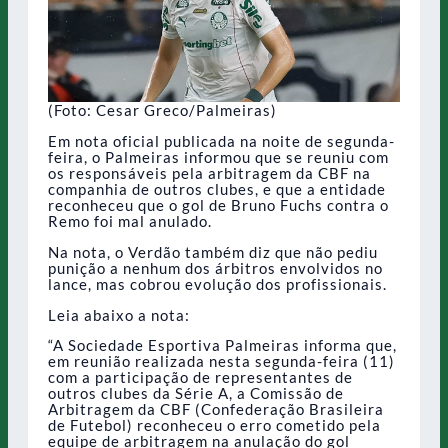
(Foto: Cesar Greco/Palmeiras)
Em nota oficial publicada na noite de segunda-
feira, o Palmeiras informou que se reuniu com
os responsáveis pela arbitragem da CBF na
companhia de outros clubes, e que a entidade
reconheceu que o gol de Bruno Fuchs contra o
Remo foi mal anulado.
Na nota, o Verdão também diz que não pediu
punição a nenhum dos árbitros envolvidos no
lance, mas cobrou evolução dos profissionais.
Leia abaixo a nota:
“A Sociedade Esportiva Palmeiras informa que,
em reunião realizada nesta segunda-feira (11)
com a participação de representantes de
outros clubes da Série A, a Comissão de
Arbitragem da CBF (Confederação Brasileira
de Futebol) reconheceu o erro cometido pela
equipe de arbitragem na anulação do gol