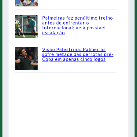
Palmeiras faz penúltimo treino
antes de enfrentar o
Internacional; veja possível
escalação
Visão Palestrina: Palmeiras
sofre metade das derrotas pré-
Copa em apenas cinco jogos