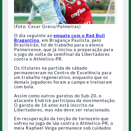
(Foto: Cesar Greco/Palmeiras)
O dia seguinte ao
empate com o Red Bull
Bragantino
, em Bragança Paulista, pelo
Brasileirão, foi de trabalho para o elenco
Palmeirense, que já iniciou a preparação para
o jogo de volta da semifinal da Libertadores
contra o Athletico-PR.
Os titulares na partida de sábado
permaneceram no Centro de Excelência para
um trabalho regenerativo, enquanto que os
demais jogadores foram a campo e treinaram
com bola.
Assim como outros garotos do Sub-20, o
atacante Endrick participou da movimentação.
O garoto de 16 anos está inscrito na
Libertadores, mas não deve ser relacionado.
Em recuperação da torção de tornozelo que
sofreu no jogo de ida contra o Athletico-PR, o
meia Raphael Veiga permanece sob cuidados