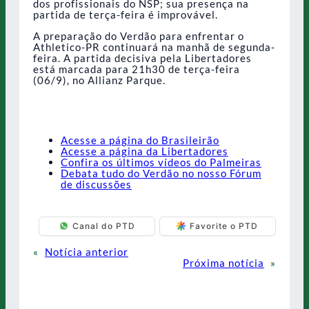
dos profissionais do NSP; sua presença na
partida de terça-feira é improvável.
A preparação do Verdão para enfrentar o
Athletico-PR continuará na manhã de segunda-
feira. A partida decisiva pela Libertadores
está marcada para 21h30 de terça-feira
(06/9), no Allianz Parque.
Acesse a página do Brasileirão
Acesse a página da Libertadores
Confira os últimos vídeos do Palmeiras
Debata tudo do Verdão no nosso Fórum
de discussões
Canal do PTD
Favorite o PTD
«
Notícia anterior
Próxima notícia
»