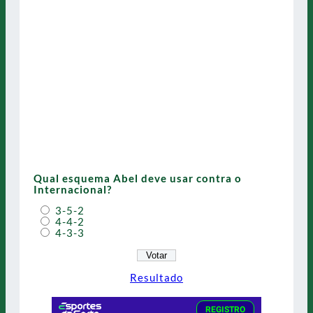
Qual esquema Abel deve usar contra o
Internacional?
3-5-2
4-4-2
4-3-3
Resultado