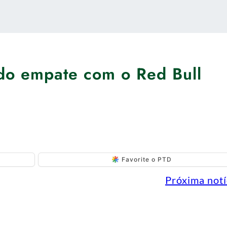
 do empate com o Red Bull
Favorite o PTD
Próxima notí