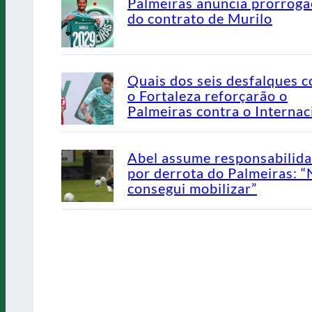
Palmeiras anuncia prorrog
do contrato de Murilo
Quais dos seis desfalques c
o Fortaleza reforçarão o
Palmeiras contra o Internac
Abel assume responsabilid
por derrota do Palmeiras: 
consegui mobilizar”