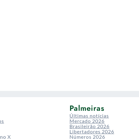
Palmeiras
Últimas notícias
os
Mercado 2026
Brasileirão 2026
Libertadores 2026
 no X
Números 2026