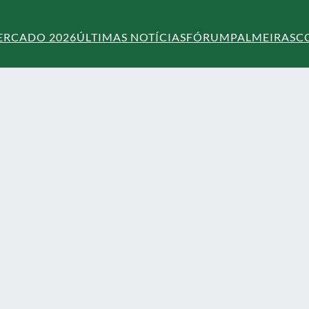
ERCADO 2026
ÚLTIMAS NOTÍCIAS
FÓRUM
PALMEIRAS
C