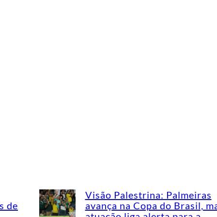
Visão Palestrina: Palmeiras
s de
avança na Copa do Brasil, m
atuação liga alerta para a