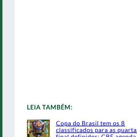
LEIA TAMBÉM:
Copa do Brasil tem os 8
classificados para as quarta
final definidos; CBF agenda