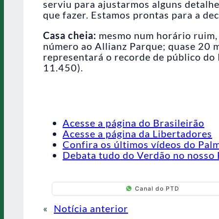
serviu para ajustarmos alguns detalh
que fazer. Estamos prontas para a dec
Casa cheia:
mesmo num horário ruim, 
número ao Allianz Parque; quase 20 m
representará o recorde de público do
11.450).
Acesse a página do Brasileirão
Acesse a página da Libertadores
Confira os últimos vídeos do Pal
Debata tudo do Verdão no nosso 
Canal do PTD
«
Notícia anterior