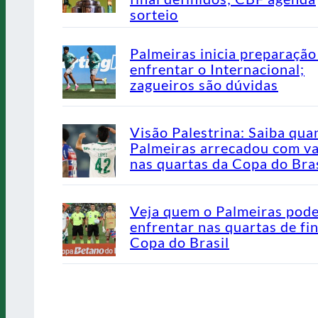
sorteio
Palmeiras inicia preparação
enfrentar o Internacional;
zagueiros são dúvidas
Visão Palestrina: Saiba qua
Palmeiras arrecadou com v
nas quartas da Copa do Bras
Veja quem o Palmeiras pod
enfrentar nas quartas de fin
Copa do Brasil