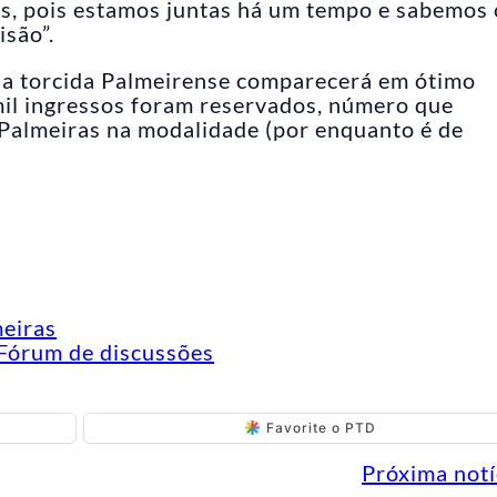
es, pois estamos juntas há um tempo e sabemos 
isão”.
a torcida Palmeirense comparecerá em ótimo
il ingressos foram reservados, número que
 Palmeiras na modalidade (por enquanto é de
meiras
Fórum de discussões
Favorite o PTD
Próxima notí