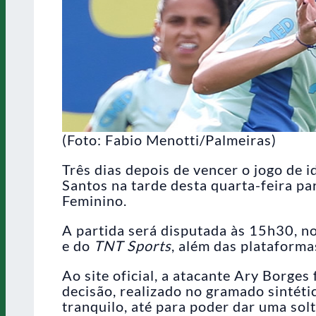
(Foto: Fabio Menotti/Palmeiras)
Três dias depois de vencer o jogo de 
Santos na tarde desta quarta-feira pa
Feminino.
A partida será disputada às 15h30, n
e do
TNT Sports
, além das plataformas
Ao site oficial, a atacante Ary Borges
decisão, realizado no gramado sintéti
tranquilo, até para poder dar uma sol