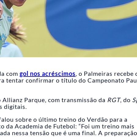
ida com
gol nos acréscimos
, o Palmeiras recebe 
ra tentar confirmar o título do Campeonato Pau
o Allianz Parque, com transmissão da
RGT
, do
S
 digitais.
 falou sobre o último treino do Verdão para a
co da Academia de Futebol: “Foi um treino mais
tada nessa tensão que é uma final. A preparaçã