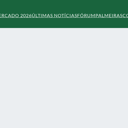
ERCADO 2026
ÚLTIMAS NOTÍCIAS
FÓRUM
PALMEIRAS
C