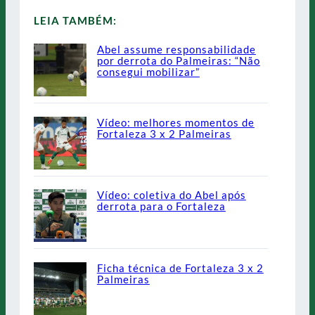
LEIA TAMBÉM:
Abel assume responsabilidade
por derrota do Palmeiras: “Não
consegui mobilizar”
Vídeo: melhores momentos de
Fortaleza 3 x 2 Palmeiras
Vídeo: coletiva do Abel após
derrota para o Fortaleza
Ficha técnica de Fortaleza 3 x 2
Palmeiras