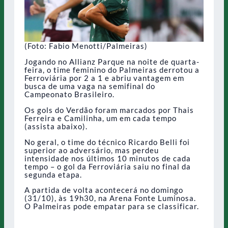
(Foto: Fabio Menotti/Palmeiras)
Jogando no Allianz Parque na noite de quarta-
feira, o time feminino do Palmeiras derrotou a
Ferroviária por 2 a 1 e abriu vantagem em
busca de uma vaga na semifinal do
Campeonato Brasileiro.
Os gols do Verdão foram marcados por Thais
Ferreira e Camilinha, um em cada tempo
(assista abaixo).
No geral, o time do técnico Ricardo Belli foi
superior ao adversário, mas perdeu
intensidade nos últimos 10 minutos de cada
tempo – o gol da Ferroviária saiu no final da
segunda etapa.
A partida de volta acontecerá no domingo
(31/10), às 19h30, na Arena Fonte Luminosa.
O Palmeiras pode empatar para se classificar.