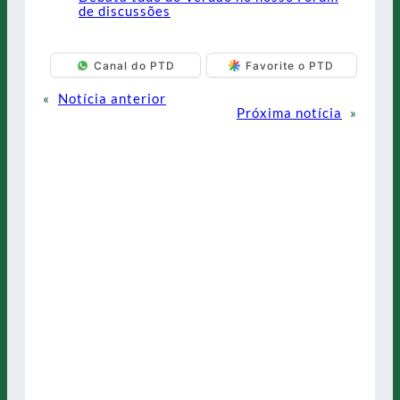
de discussões
Canal do PTD
Favorite o PTD
«
Notícia anterior
Próxima notícia
»