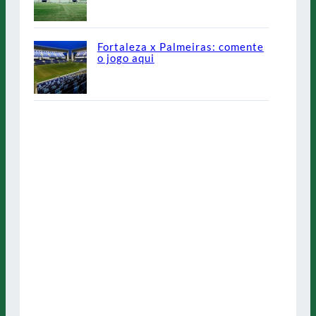
Fortaleza x Palmeiras: comente
o jogo aqui