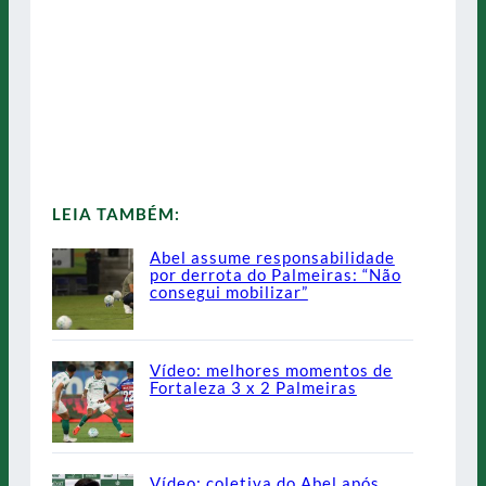
LEIA TAMBÉM:
Abel assume responsabilidade
por derrota do Palmeiras: “Não
consegui mobilizar”
Vídeo: melhores momentos de
Fortaleza 3 x 2 Palmeiras
Vídeo: coletiva do Abel após