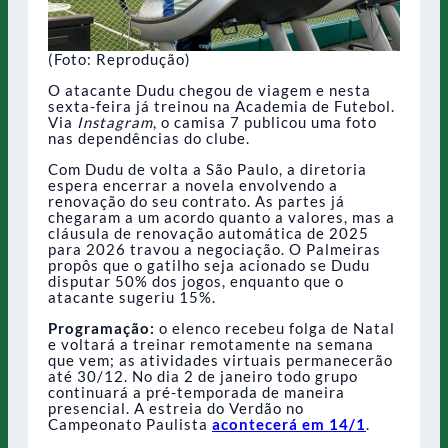
(Foto: Reprodução)
O atacante Dudu chegou de viagem e nesta
sexta-feira já treinou na Academia de Futebol.
Via
Instagram
, o camisa 7 publicou uma foto
nas dependências do clube.
Com Dudu de volta a São Paulo, a diretoria
espera encerrar a novela envolvendo a
renovação do seu contrato. As partes já
chegaram a um acordo quanto a valores, mas a
cláusula de renovação automática de 2025
para 2026 travou a negociação. O Palmeiras
propôs que o gatilho seja acionado se Dudu
disputar 50% dos jogos, enquanto que o
atacante sugeriu 15%.
Programação:
o elenco recebeu folga de Natal
e voltará a treinar remotamente na semana
que vem; as atividades virtuais permanecerão
até 30/12. No dia 2 de janeiro todo grupo
continuará a pré-temporada de maneira
presencial. A estreia do Verdão no
Campeonato Paulista
acontecerá em 14/1
.