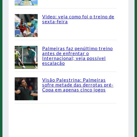
Vídeo: veja como foi o treino de
sexta-feira
Palmeiras faz penúltimo treino
antes de enfrentar o
Internacional; veja possível
escalação
Visão Palestrina: Palmeiras
sofre metade das derrotas pré-
Copa em apenas cinco jogos