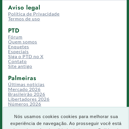
Aviso legal
Política de Privacidade
Termos de uso
PTD
Fórum
Quem somos
Enquetes
Especiais
Siga o PTD no X
Contato
Site antigo
Palmeiras
Últimas notícias
Mercado 2026
Brasileirão 2026
Libertadores 2026
Números 2026
Campeonatos
Temporadas
Nós usamos cookies cookies para melhorar sua
CT/Centro de Excelência
experiência de navegação. Ao prosseguir você está