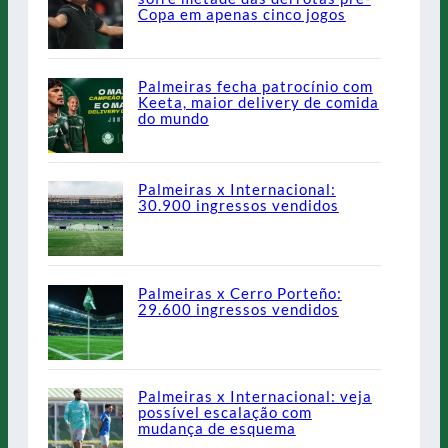
Copa em apenas cinco jogos
Palmeiras fecha patrocínio com
Keeta, maior delivery de comida
do mundo
Palmeiras x Internacional:
30.900 ingressos vendidos
Palmeiras x Cerro Porteño:
29.600 ingressos vendidos
Palmeiras x Internacional: veja
possível escalação com
mudança de esquema