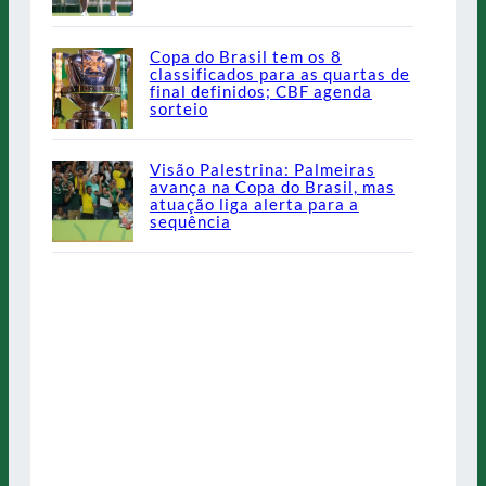
Copa do Brasil tem os 8
classificados para as quartas de
final definidos; CBF agenda
sorteio
Visão Palestrina: Palmeiras
avança na Copa do Brasil, mas
atuação liga alerta para a
sequência