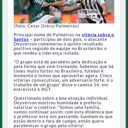
(Foto: Cesar Greco/Palmeiras)
Principal nome do Palmeiras na
vitória sobre o
Santos
– participou de dois gols, o atacante
Deyverson comemorou o quinto resultado
positivo seguido da equipe no Brasileirão, o
que rendeu a liderança isolada.
“O grupo está de parabéns pela dedicação e
pela forma que vem treinando. Sabemos que há
times muito fortes no Brasileiro, futebol é
momento e temos que aproveitar agora. Cinco
vitórias consecutivas, um adversário forte, é o
trabalho de um grupo” disse o camisa 16, em
entrevista à
RGT
.
Questionado sobre a boa atuação individual,
Deyverson mostrou humildade e preferiu
valorizar o coletivo: “Somos uma família,
vamos continuar assim, com esta dinâmica que
o professor está nos passando. Ganham os que
estão dentro e fora de campo, então quero
parabenizar o grupo pela vitória”.