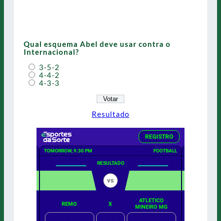
Qual esquema Abel deve usar contra o
Internacional?
3-5-2
4-4-2
4-3-3
Resultado