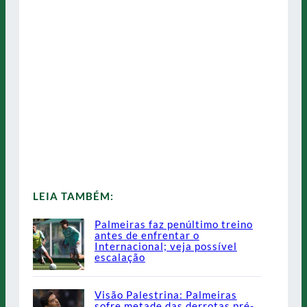
LEIA TAMBÉM:
Palmeiras faz penúltimo treino
antes de enfrentar o
Internacional; veja possível
escalação
Visão Palestrina: Palmeiras
sofre metade das derrotas pré-