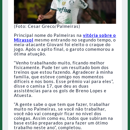
(Foto: Cesar Greco/Palmeiras)
Principal nome do Palmeiras na
vitória sobre o
Mirassol
mesmo entrando no segundo tempo, o
meia-atacante Giovani foi eleito o craque do
jogo. Após o apito final, o garoto comemorou a
ótima atuação.
“Venho trabalhando muito, ficando melhor
fisicamente. Pude ter um resultado bom dos
treinos que estou fazendo. Agradecer à minha
família, que esteve comigo nos momentos
difíceis e nos bons. Esse prêmio vai para eles”,
disse o camisa 17, que deu as duas
assistências para os gols de Breno Lopes e
Atuesta.
“A gente sabe o que tem que fazer, trabalhar
muito no Palmeiras, se você não trabalhar,
você não vai conseguir ficar no nível dos
colegas. Assim como eu, todos que subiram na
base estão preparados para fazer um ótimo
trabalho neste ano”, completou.