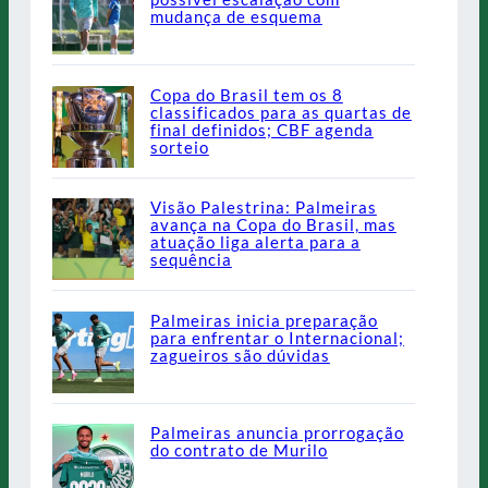
mudança de esquema
Copa do Brasil tem os 8
classificados para as quartas de
final definidos; CBF agenda
sorteio
Visão Palestrina: Palmeiras
avança na Copa do Brasil, mas
atuação liga alerta para a
sequência
Palmeiras inicia preparação
para enfrentar o Internacional;
zagueiros são dúvidas
Palmeiras anuncia prorrogação
do contrato de Murilo