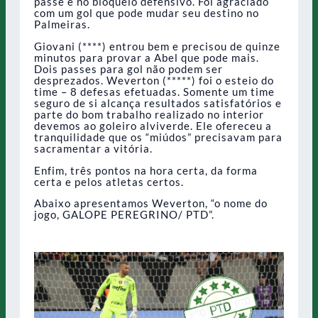
passe e no bloqueio defensivo. Foi agraciado
com um gol que pode mudar seu destino no
Palmeiras.
Giovani (****) entrou bem e precisou de quinze
minutos para provar a Abel que pode mais.
Dois passes para gol não podem ser
desprezados. Weverton (*****) foi o esteio do
time – 8 defesas efetuadas. Somente um time
seguro de si alcança resultados satisfatórios e
parte do bom trabalho realizado no interior
devemos ao goleiro alviverde. Ele ofereceu a
tranquilidade que os “miúdos” precisavam para
sacramentar a vitória.
Enfim, três pontos na hora certa, da forma
certa e pelos atletas certos.
Abaixo apresentamos Weverton, “o nome do
jogo, GALOPE PEREGRINO/ PTD”.