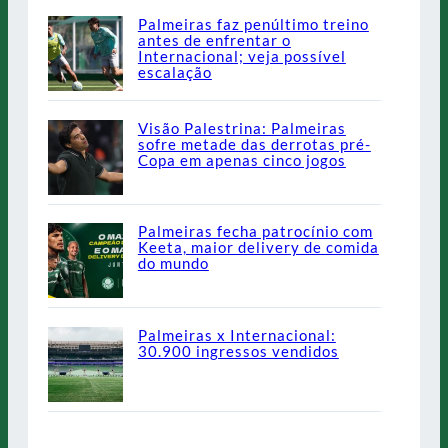
Palmeiras faz penúltimo treino
antes de enfrentar o
Internacional; veja possível
escalação
Visão Palestrina: Palmeiras
sofre metade das derrotas pré-
Copa em apenas cinco jogos
Palmeiras fecha patrocínio com
Keeta, maior delivery de comida
do mundo
Palmeiras x Internacional:
30.900 ingressos vendidos