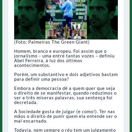
(Foto: Palmeiras The Green Giant)
Homem, branco e europeu. Foi assim que o
jornalismo – uma entre tantas vozes – definiu
Abel Ferreira, à luz dos últimos
acontecimentos.
Porém, um substantivo e dois adjetivos bastam
para definir uma pessoa?
Embora a democracia dê a quem quer que seja
o direito de se manifestar, quando reduzimos o
ser a três míseras palavras, sua sentença foi
decretada.
A Sociedade gosta de julgar (e como!). Ter nas
mãos o direito de punir quem ela entende ser o
mal encarnado.
Todavia, nem sempre o réu tem um julgamento