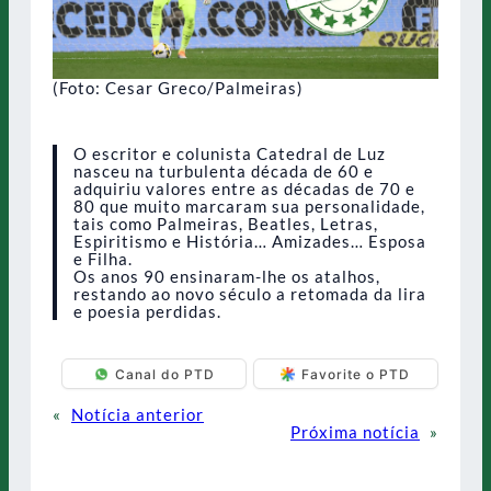
(Foto: Cesar Greco/Palmeiras)
O escritor e colunista Catedral de Luz
nasceu na turbulenta década de 60 e
adquiriu valores entre as décadas de 70 e
80 que muito marcaram sua personalidade,
tais como Palmeiras, Beatles, Letras,
Espiritismo e História… Amizades… Esposa
e Filha.
Os anos 90 ensinaram-lhe os atalhos,
restando ao novo século a retomada da lira
e poesia perdidas.
Canal do PTD
Favorite o PTD
«
Notícia anterior
Próxima notícia
»