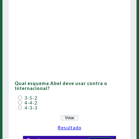
Qual esquema Abel deve usar contra o
Internacional?
3-5-2
4-4-2
4-3-3
Resultado