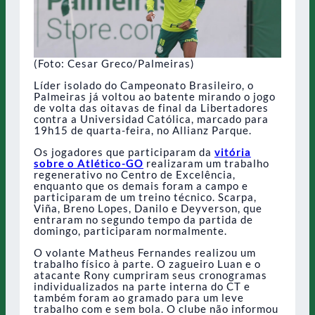
(Foto: Cesar Greco/Palmeiras)
Líder isolado do Campeonato Brasileiro, o
Palmeiras já voltou ao batente mirando o jogo
de volta das oitavas de final da Libertadores
contra a Universidad Católica, marcado para
19h15 de quarta-feira, no Allianz Parque.
Os jogadores que participaram da
vitória
sobre o Atlético-GO
realizaram um trabalho
regenerativo no Centro de Excelência,
enquanto que os demais foram a campo e
participaram de um treino técnico. Scarpa,
Viña, Breno Lopes, Danilo e Deyverson, que
entraram no segundo tempo da partida de
domingo, participaram normalmente.
O volante Matheus Fernandes realizou um
trabalho físico à parte. O zagueiro Luan e o
atacante Rony cumpriram seus cronogramas
individualizados na parte interna do CT e
também foram ao gramado para um leve
trabalho com e sem bola. O clube não informou