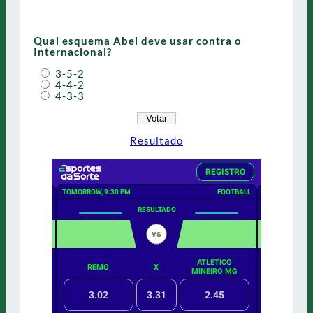
Qual esquema Abel deve usar contra o
Internacional?
3-5-2
4-4-2
4-3-3
Resultado