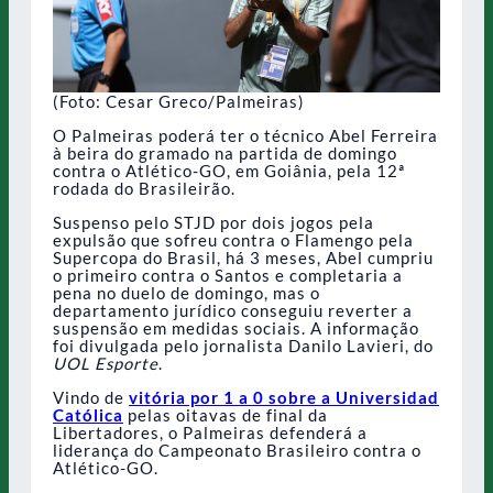
(Foto: Cesar Greco/Palmeiras)
O Palmeiras poderá ter o técnico Abel Ferreira
à beira do gramado na partida de domingo
contra o Atlético-GO, em Goiânia, pela 12ª
rodada do Brasileirão.
Suspenso pelo STJD por dois jogos pela
expulsão que sofreu contra o Flamengo pela
Supercopa do Brasil, há 3 meses, Abel cumpriu
o primeiro contra o Santos e completaria a
pena no duelo de domingo, mas o
departamento jurídico conseguiu reverter a
suspensão em medidas sociais. A informação
foi divulgada pelo jornalista Danilo Lavieri, do
UOL Esporte
.
Vindo de
vitória por 1 a 0 sobre a Universidad
Católica
pelas oitavas de final da
Libertadores, o Palmeiras defenderá a
liderança do Campeonato Brasileiro contra o
Atlético-GO.