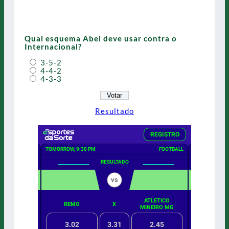
Qual esquema Abel deve usar contra o
Internacional?
3-5-2
4-4-2
4-3-3
Resultado