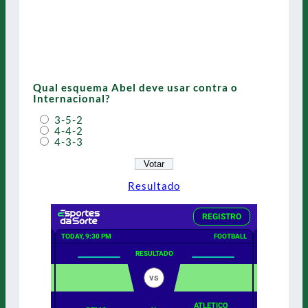
Qual esquema Abel deve usar contra o
Internacional?
3-5-2
4-4-2
4-3-3
Resultado