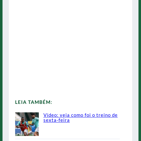
LEIA TAMBÉM:
Vídeo: veja como foi o treino de
sexta-feira