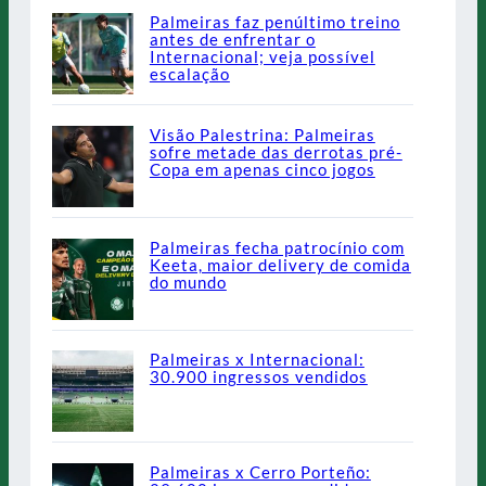
Palmeiras faz penúltimo treino
antes de enfrentar o
Internacional; veja possível
escalação
Visão Palestrina: Palmeiras
sofre metade das derrotas pré-
Copa em apenas cinco jogos
Palmeiras fecha patrocínio com
Keeta, maior delivery de comida
do mundo
Palmeiras x Internacional:
30.900 ingressos vendidos
Palmeiras x Cerro Porteño: