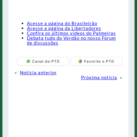
Acesse a página do Brasileirão
Acesse a página da Libertadores
Confira os últimos vídeos do Palmeiras
Debata tudo do Verdão no nosso Fórum
de discussões
Canal do PTD
Favorite o PTD
«
Notícia anterior
Próxima notícia
»