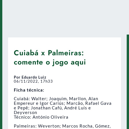
Cuiabá x Palmeiras:
comente o jogo aqui
Por Eduardo Luiz
06/11/2022, 17h33
Ficha técnica:
Cuiabá: Walter; Joaquim, Marllon, Alan
Empereur e Igor Cariús; Marcão, Rafael Gava
e Pepê; Jonathan Cafú, André Luís e
Deyverson
Técnico: António Oliveira
Palmeiras: Weverton; Marcos Rocha, Gómez,