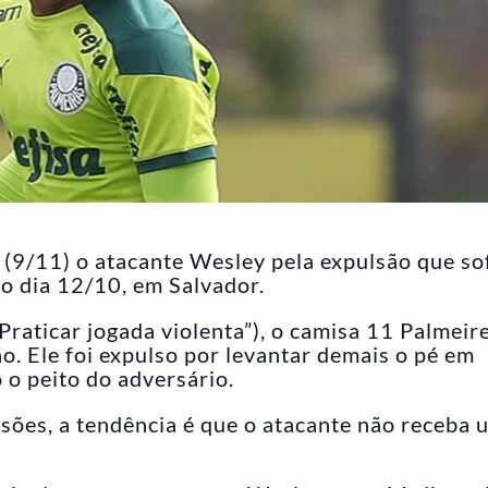
 (9/11) o atacante Wesley pela expulsão que so
no dia 12/10, em Salvador.
raticar jogada violenta”), o camisa 11 Palmeir
o. Ele foi expulso por levantar demais o pé em
o peito do adversário.
lsões, a tendência é que o atacante não receba