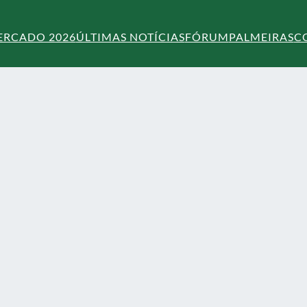
ERCADO 2026
ÚLTIMAS NOTÍCIAS
FÓRUM
PALMEIRAS
C