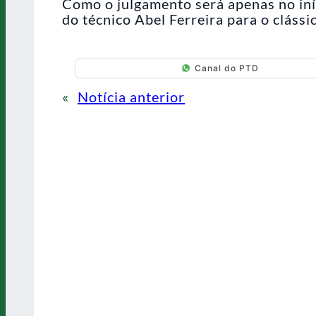
Como o julgamento será apenas no iní
do técnico Abel Ferreira para o clássi
Canal do PTD
«
Notícia anterior