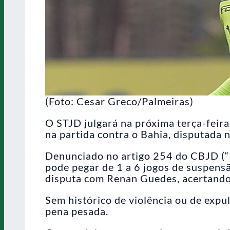
(Foto: Cesar Greco/Palmeiras)
O STJD julgará na próxima terça-feira
na partida contra o Bahia, disputada 
Denunciado no artigo 254 do CBJD (“P
pode pegar de 1 a 6 jogos de suspensã
disputa com Renan Guedes, acertando 
Sem histórico de violência ou de expu
pena pesada.