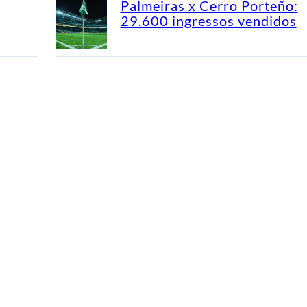
Palmeiras x Cerro Porteño:
29.600 ingressos vendidos