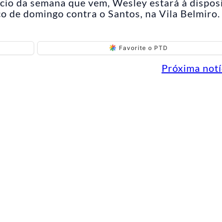
cio da semana que vem, Wesley estará à dispos
co de domingo contra o Santos, na Vila Belmiro.
Favorite o PTD
Próxima notí