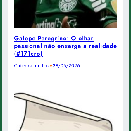
Galope Peregrino: O olhar
passional não enxerga a realidade
(#171cro)
Catedral de Luz
29/05/2026
•