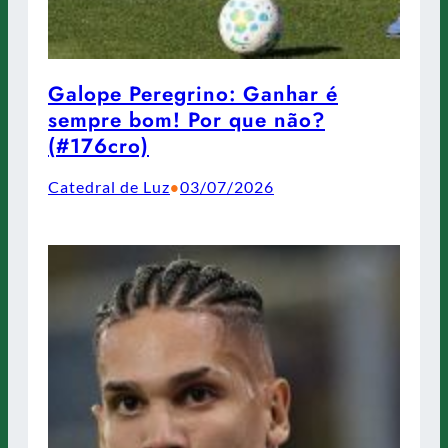
Galope Peregrino: Ganhar é
sempre bom! Por que não?
(#176cro)
Catedral de Luz
03/07/2026
•