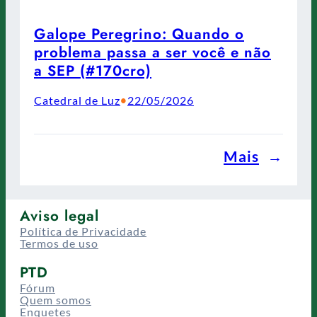
Galope Peregrino: Quando o
problema passa a ser você e não
a SEP (#170cro)
Catedral de Luz
22/05/2026
•
Mais
→
Aviso legal
Política de Privacidade
Termos de uso
PTD
Fórum
Quem somos
Enquetes