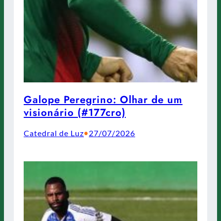
Galope Peregrino: Olhar de um
visionário (#177cro)
Catedral de Luz
27/07/2026
•