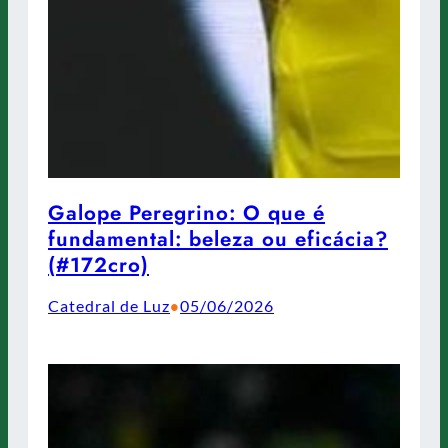
Galope Peregrino: O que é
fundamental: beleza ou eficácia?
(#172cro)
Catedral de Luz
05/06/2026
•