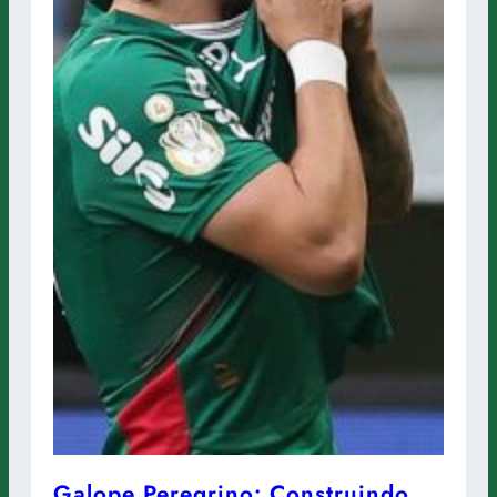
Galope Peregrino: Construindo,