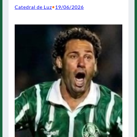
Catedral de Luz
19/06/2026
•