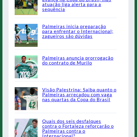
atuação liga alerta para a
sequência
Palmeiras inicia preparação
para enfrentar o Internacional;
zagueiros são dúvidas
Palmeiras anuncia prorrogação
do contrato de Murilo
Visão Palestrina: Saiba quanto o
Palmeiras arrecadou com vaga
nas quartas da Copa do Brasil
Quais dos seis desfalques
contra o Fortaleza reforçarão o
Palmeiras contra o
Internacional?