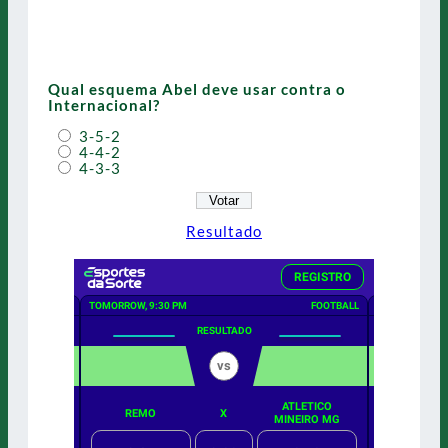
Qual esquema Abel deve usar contra o
Internacional?
3-5-2
4-4-2
4-3-3
Resultado