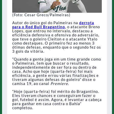
(Foto: Cesar Greco/Palmeiras)
Autor do único gol do Palmeiras na
derrota
para o Red Bull Bragantino
, o atacante Breno
Lopes, que entrou no intervalo, destacou a
eficiência defensiva e ofensiva do adversário,
que teve o goleiro Cleiton e o atacante Ytalo
como destaques. O primeiro fez ao menos 3
ótimas defesas, enquanto que o segundo fez os
3 gols da vitória.
“Quando a gente joga em um time grande como
o Palmeiras, tem que buscar o resultado,
independentemente de ser fora ou dentro de
casa. Acho que hoje (quarta-feira) foi mais
eficiência, a gente errou várias finalizações e
tiveram algumas defesas do goleiro” disse o
camisa 19, ao canal
Premiere
.
“Hoje (quarta-feira) foi mérito do Bragantino.
Eles tiveram chances e conseguiram fazer o
gol, futebol é assim. Agora, é levantar a cabeça
para ganhar em casa contra o Bahia”
completou.