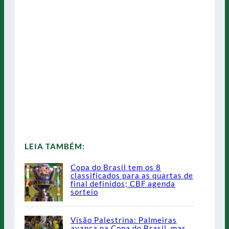
LEIA TAMBÉM:
Copa do Brasil tem os 8
classificados para as quartas de
final definidos; CBF agenda
sorteio
Visão Palestrina: Palmeiras
avança na Copa do Brasil, mas