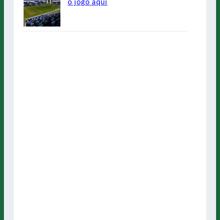
o jogo aqui