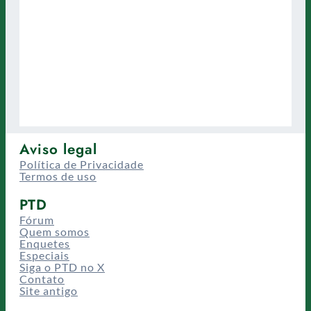
Aviso legal
Política de Privacidade
Termos de uso
PTD
Fórum
Quem somos
Enquetes
Especiais
Siga o PTD no X
Contato
Site antigo