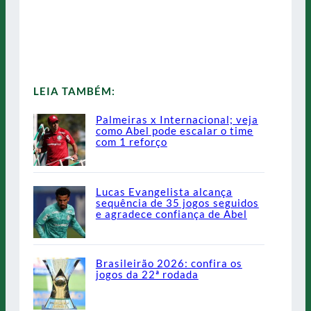
LEIA TAMBÉM:
Palmeiras x Internacional; veja
como Abel pode escalar o time
com 1 reforço
Lucas Evangelista alcança
sequência de 35 jogos seguidos
e agradece confiança de Abel
Brasileirão 2026: confira os
jogos da 22ª rodada