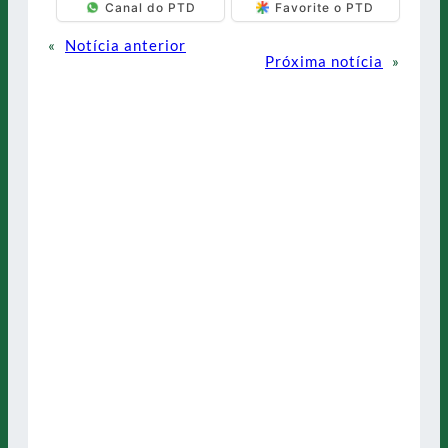
Canal do PTD
Favorite o PTD
«
Notícia anterior
Próxima notícia
»