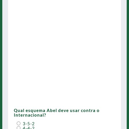
Qual esquema Abel deve usar contra o
Internacional?
3-5-2
4-4-2