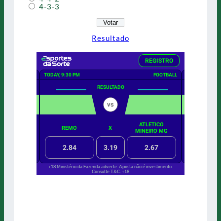
4-3-3
Resultado