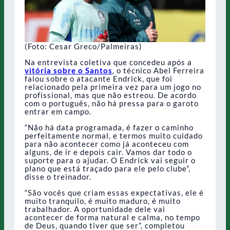
(Foto: Cesar Greco/Palmeiras)
Na entrevista coletiva que concedeu após a
vitória sobre o Santos
, o técnico Abel Ferreira
falou sobre o atacante Endrick, que foi
relacionado pela primeira vez para um jogo no
profissional, mas que não estreou. De acordo
com o português, não há pressa para o garoto
entrar em campo.
“Não há data programada, é fazer o caminho
perfeitamente normal, e termos muito cuidado
para não acontecer como já aconteceu com
alguns, de ir e depois cair. Vamos dar todo o
suporte para o ajudar. O Endrick vai seguir o
plano que está traçado para ele pelo clube”,
disse o treinador.
“São vocês que criam essas expectativas, ele é
muito tranquilo, é muito maduro, é muito
trabalhador. A oportunidade dele vai
acontecer de forma natural e calma, no tempo
de Deus, quando tiver que ser”, completou