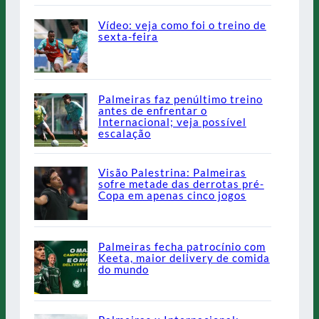
Vídeo: veja como foi o treino de
sexta-feira
Palmeiras faz penúltimo treino
antes de enfrentar o
Internacional; veja possível
escalação
Visão Palestrina: Palmeiras
sofre metade das derrotas pré-
Copa em apenas cinco jogos
Palmeiras fecha patrocínio com
Keeta, maior delivery de comida
do mundo