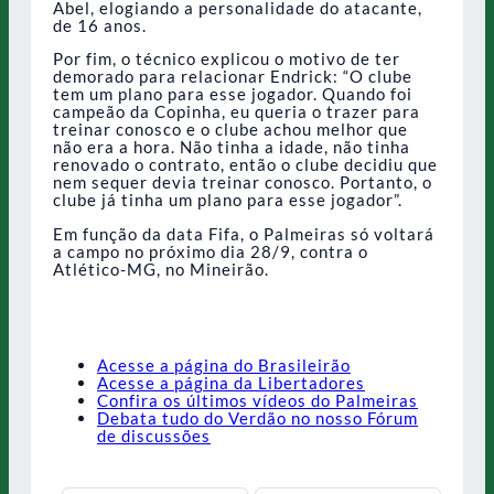
Abel, elogiando a personalidade do atacante,
de 16 anos.
Por fim, o técnico explicou o motivo de ter
demorado para relacionar Endrick: “O clube
tem um plano para esse jogador. Quando foi
campeão da Copinha, eu queria o trazer para
treinar conosco e o clube achou melhor que
não era a hora. Não tinha a idade, não tinha
renovado o contrato, então o clube decidiu que
nem sequer devia treinar conosco. Portanto, o
clube já tinha um plano para esse jogador”.
Em função da data Fifa, o Palmeiras só voltará
a campo no próximo dia 28/9, contra o
Atlético-MG, no Mineirão.
Acesse a página do Brasileirão
Acesse a página da Libertadores
Confira os últimos vídeos do Palmeiras
Debata tudo do Verdão no nosso Fórum
de discussões