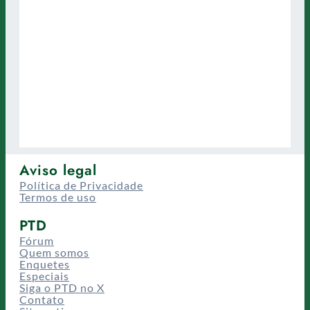
Aviso legal
Política de Privacidade
Termos de uso
PTD
Fórum
Quem somos
Enquetes
Especiais
Siga o PTD no X
Contato