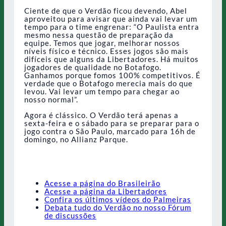
Ciente de que o Verdão ficou devendo, Abel
aproveitou para avisar que ainda vai levar um
tempo para o time engrenar: “O Paulista entra
mesmo nessa questão de preparação da
equipe. Temos que jogar, melhorar nossos
níveis físico e técnico. Esses jogos são mais
difíceis que alguns da Libertadores. Há muitos
jogadores de qualidade no Botafogo.
Ganhamos porque fomos 100% competitivos. É
verdade que o Botafogo merecia mais do que
levou. Vai levar um tempo para chegar ao
nosso normal”.
Agora é clássico. O Verdão terá apenas a
sexta-feira e o sábado para se preparar para o
jogo contra o São Paulo, marcado para 16h de
domingo, no Allianz Parque.
Acesse a página do Brasileirão
Acesse a página da Libertadores
Confira os últimos vídeos do Palmeiras
Debata tudo do Verdão no nosso Fórum
de discussões