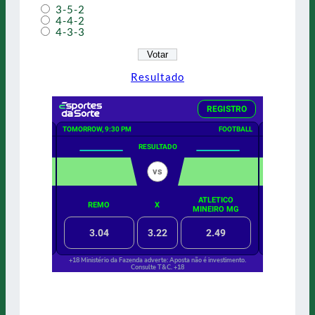
3-5-2
4-4-2
4-3-3
Resultado