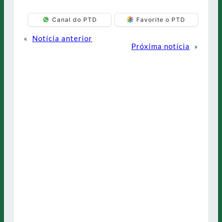
Canal do PTD
Favorite o PTD
«
Notícia anterior
Próxima notícia
»