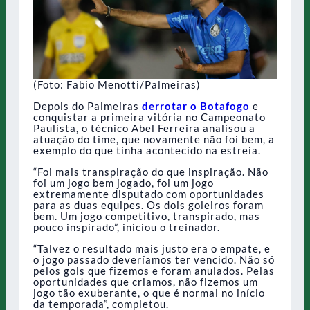
(Foto: Fabio Menotti/Palmeiras)
Depois do Palmeiras
derrotar o Botafogo
e
conquistar a primeira vitória no Campeonato
Paulista, o técnico Abel Ferreira analisou a
atuação do time, que novamente não foi bem, a
exemplo do que tinha acontecido na estreia.
“Foi mais transpiração do que inspiração. Não
foi um jogo bem jogado, foi um jogo
extremamente disputado com oportunidades
para as duas equipes. Os dois goleiros foram
bem. Um jogo competitivo, transpirado, mas
pouco inspirado”, iniciou o treinador.
“Talvez o resultado mais justo era o empate, e
o jogo passado deveríamos ter vencido. Não só
pelos gols que fizemos e foram anulados. Pelas
oportunidades que criamos, não fizemos um
jogo tão exuberante, o que é normal no início
da temporada”, completou.