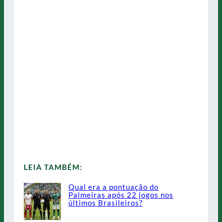
LEIA TAMBÉM:
Qual era a pontuação do
Palmeiras após 22 jogos nos
últimos Brasileiros?