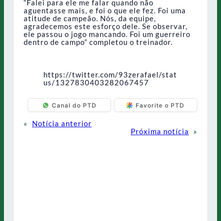
“Falei para ele me falar quando não
aguentasse mais, e foi o que ele fez. Foi uma
atitude de campeão. Nós, da equipe,
agradecemos este esforço dele. Se observar,
ele passou o jogo mancando. Foi um guerreiro
dentro de campo” completou o treinador.
https://twitter.com/93zerafael/stat
us/1327830403282067457
Canal do PTD
Favorite o PTD
«
Notícia anterior
Próxima notícia
»