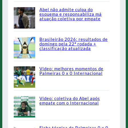
Abel não admite culpa do
esquema e responsabiliza má
atuação coletiva por empate
Brasileirão 2026: resultados de
domingo pela 22ª rodada +
classificação atualizada
Vídeo: melhores momentos de
Palmeiras 0 x 0 Internacional
Vídeo: coletiva do Abel após
empate com o Internacional
Ficha técnica de Palmeiras 0 x 0