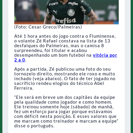
(Foto: Cesar Greco/Palmeiras)
Até 1 hora antes do jogo contra o Fluminense,
o volante Zé Rafael constava na lista de 13
desfalques do Palmeiras, mas o camisa 8
surpreendeu, foi titular e acabou
desempenhando um bom futebol na
vitória por
2 a 0
.
Após a partida, Zé publicou uma foto do seu
tornozelo direito, mostrando ele roxo e muito
inchado (veja abaixo). O fato de ter jogado no
sacrifício rendeu elogios do técnico Abel
Ferreira.
“Ele será em breve um dos capitães da equipe
pela qualidade como jogador e como homem.
Ele treinou somente hoje (sábado) de manhã,
fez um esforço para jogar porque estávamos
com déficit nesta posição. E esses valores que
me marcam como treinador e marcam a equipe”
disse o português.