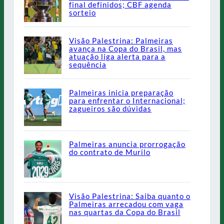
final definidos; CBF agenda
sorteio
Visão Palestrina: Palmeiras
avança na Copa do Brasil, mas
atuação liga alerta para a
sequência
Palmeiras inicia preparação
para enfrentar o Internacional;
zagueiros são dúvidas
Palmeiras anuncia prorrogação
do contrato de Murilo
Visão Palestrina: Saiba quanto o
Palmeiras arrecadou com vaga
nas quartas da Copa do Brasil