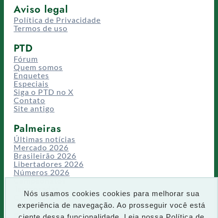
Aviso legal
Política de Privacidade
Termos de uso
PTD
Fórum
Quem somos
Enquetes
Especiais
Siga o PTD no X
Contato
Site antigo
Palmeiras
Últimas notícias
Mercado 2026
Brasileirão 2026
Libertadores 2026
Números 2026
Campeonatos
Temporadas
Nós usamos cookies cookies para melhorar sua
CT/Centro de Excelência
experiência de navegação. Ao prosseguir você está
Busca
ciente dessa funcionalidade. Leia nossa
Política de