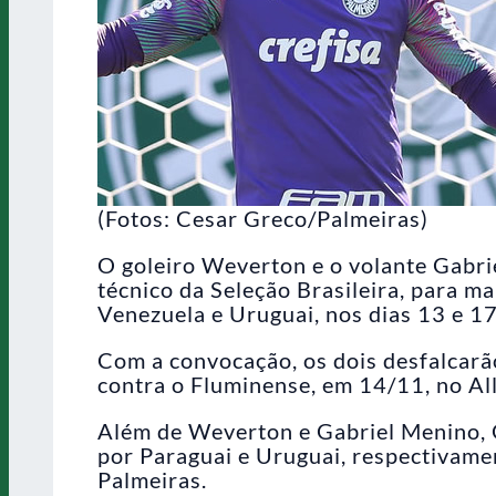
(Fotos: Cesar Greco/Palmeiras)
O goleiro Weverton e o volante Gabr
técnico da Seleção Brasileira, para m
Venezuela e Uruguai, nos dias 13 e 1
Com a convocação, os dois desfalcarã
contra o Fluminense, em 14/11, no Al
Além de Weverton e Gabriel Menino,
por Paraguai e Uruguai, respectivamen
Palmeiras.