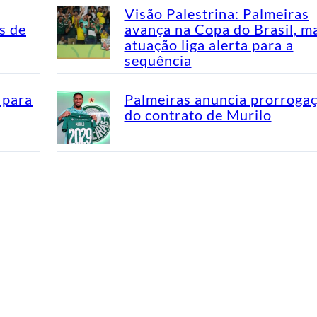
Visão Palestrina: Palmeiras
s de
avança na Copa do Brasil, m
atuação liga alerta para a
sequência
 para
Palmeiras anuncia prorroga
do contrato de Murilo