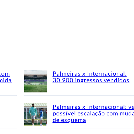
 com
Palmeiras x Internacional:
mida
30.900 ingressos vendidos
Palmeiras x Internacional: v
possível escalação com mud
de esquema