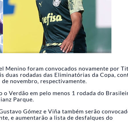
iel Menino foram convocados novamente por Tit
ais duas rodadas das Eliminatórias da Copa, con
7 de novembro, respectivamente.
o o Verdão em pelo menos 1 rodada do Brasilei
lianz Parque.
 Gustavo Gómez e Viña também serão convocad
te, e aumentarão a lista de desfalques do