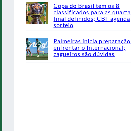
Copa do Brasil tem os 8
classificados para as quarta
final definidos; CBF agenda
sorteio
Palmeiras inicia preparação
enfrentar o Internacional;
zagueiros são dúvidas