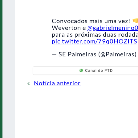
Convocados mais uma vez!
Weverton e
@gabrielmenino
para as próximas duas rodada
pic.twitter.com/79q0HOZITS
— SE Palmeiras (@Palmeiras
Canal do PTD
«
Notícia anterior