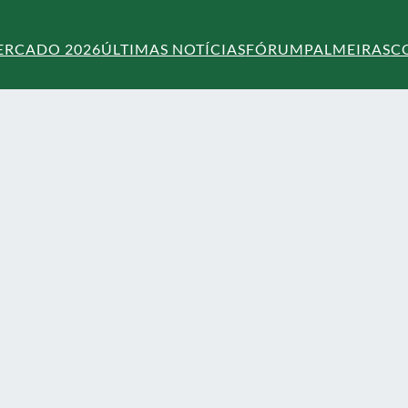
ERCADO 2026
ÚLTIMAS NOTÍCIAS
FÓRUM
PALMEIRAS
C