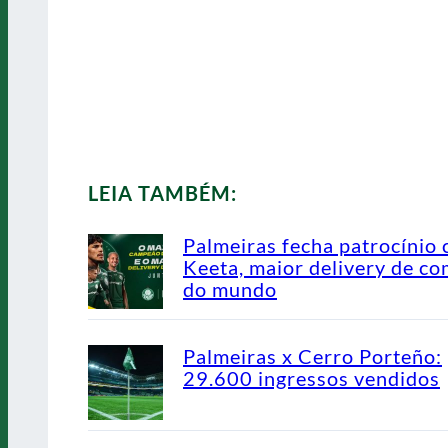
LEIA TAMBÉM:
Palmeiras fecha patrocínio
Keeta, maior delivery de co
do mundo
Palmeiras x Cerro Porteño:
29.600 ingressos vendidos