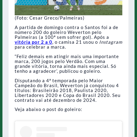
(Foto: Cesar Greco/Palmeiras)
A partida de domingo contra o Santos foi a de
número 200 do goleiro Weverton pelo
Palmeiras (a 100ª sem sofrer gol). Após a
vitória por 2 a 0
, o camisa 21 usou o
Instagram
para celebrar a marca.
“Feliz demais em atingir mais uma importante
marca, 200 jogos pelo Verdão. Com uma
grande vitória, torna ainda mais especial. Só
tenho a agradecer’, publicou o goleiro.
Disputando a 4ª temporada pelo Maior
Campeão do Brasil, Weverton já conquistou 4
títulos: Brasileirão 2018, Paulista 2020,
Libertadores 2020 e Copa do Brasil 2020. Seu
contrato vai até dezembro de 2024.
Veja abaixo o post do goleiro: