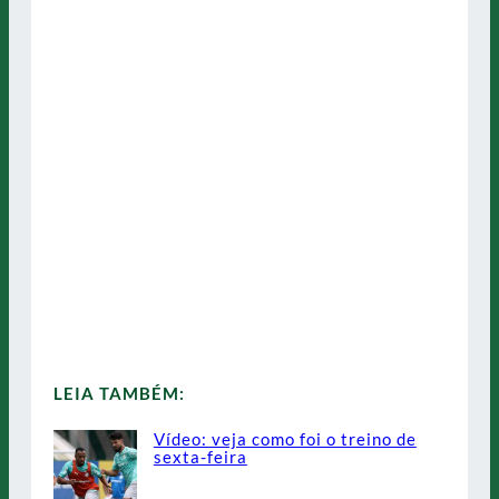
LEIA TAMBÉM:
Vídeo: veja como foi o treino de
sexta-feira