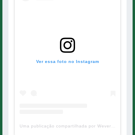
Ver essa foto no Instagram
Uma publicação compartilhada por Weverton (@weverton010)