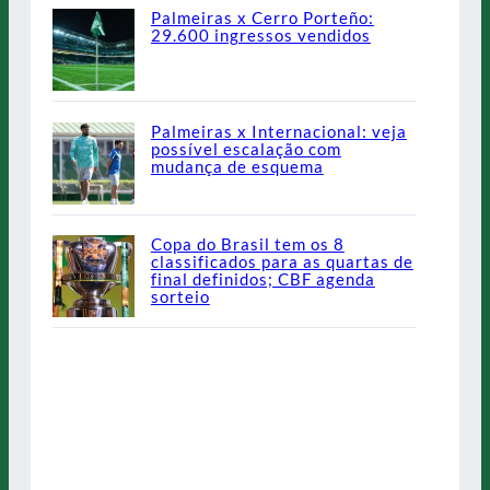
Palmeiras x Cerro Porteño:
29.600 ingressos vendidos
Palmeiras x Internacional: veja
possível escalação com
mudança de esquema
Copa do Brasil tem os 8
classificados para as quartas de
final definidos; CBF agenda
sorteio