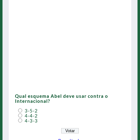
Qual esquema Abel deve usar contra o
Internacional?
3-5-2
4-4-2
4-3-3