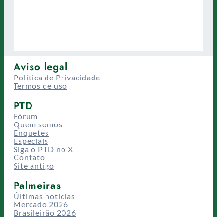
Aviso legal
Política de Privacidade
Termos de uso
PTD
Fórum
Quem somos
Enquetes
Especiais
Siga o PTD no X
Contato
Site antigo
Palmeiras
Últimas notícias
Mercado 2026
Brasileirão 2026