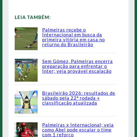
LEIA TAMBÉM:
Palmeiras recebe o
Internacional em busca da
primeira vitória em casa no
returno do Brasileirão
Sem Gómez, Palmeiras encerra
preparação para enfrentar o
Inter; veja provável escalação
Brasileirão 2026: resultados de
sábado pela 22ª rodada +
classificação atualizada
Palmeiras x Internacional; veja
como Abel pode escalar o time
com 1 reforço