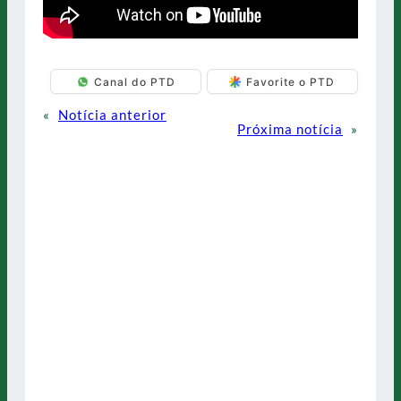
Canal do PTD
Favorite o PTD
«
Notícia anterior
Próxima notícia
»