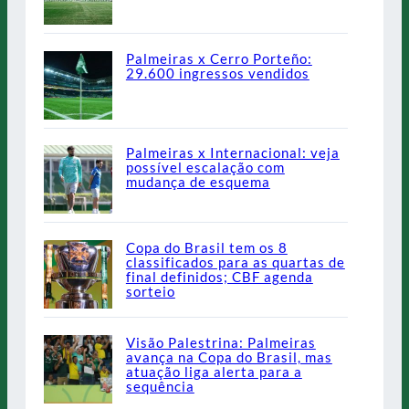
Palmeiras x Cerro Porteño:
29.600 ingressos vendidos
Palmeiras x Internacional: veja
possível escalação com
mudança de esquema
Copa do Brasil tem os 8
classificados para as quartas de
final definidos; CBF agenda
sorteio
Visão Palestrina: Palmeiras
avança na Copa do Brasil, mas
atuação liga alerta para a
sequência