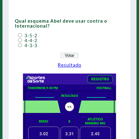
Qual esquema Abel deve usar contra o
Internacional?
3-5-2
4-4-2
4-3-3
Resultado