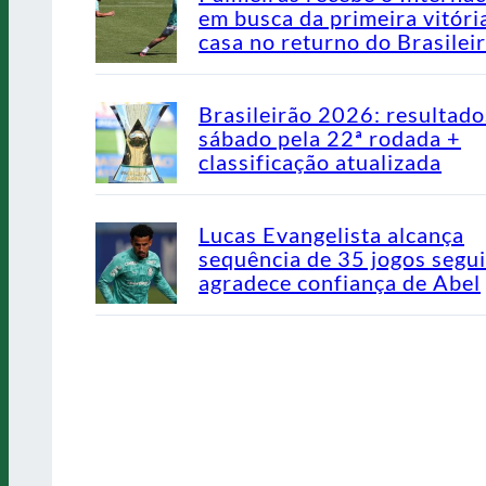
em busca da primeira vitóri
casa no returno do Brasilei
Brasileirão 2026: resultado
sábado pela 22ª rodada +
classificação atualizada
Lucas Evangelista alcança
sequência de 35 jogos segu
agradece confiança de Abel