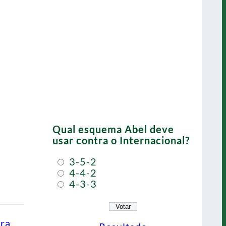
Qual esquema Abel deve
usar contra o Internacional?
3-5-2
4-4-2
4-3-3
ra