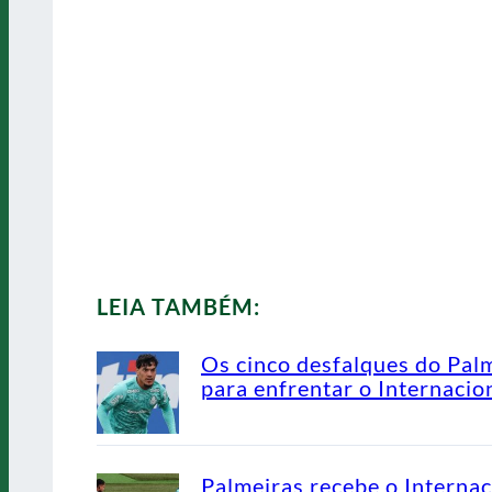
LEIA TAMBÉM:
Os cinco desfalques do Pal
para enfrentar o Internacio
Palmeiras recebe o Internac