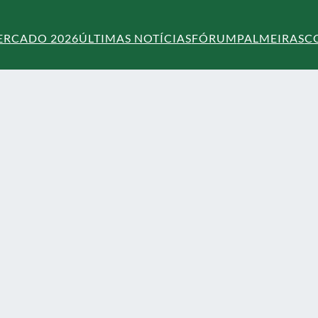
ERCADO 2026
ÚLTIMAS NOTÍCIAS
FÓRUM
PALMEIRAS
C