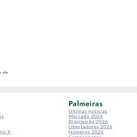
Palmeiras
Últimas notícias
os
Mercado 2026
Brasileirão 2026
Libertadores 2026
 no X
Números 2026
Campeonatos