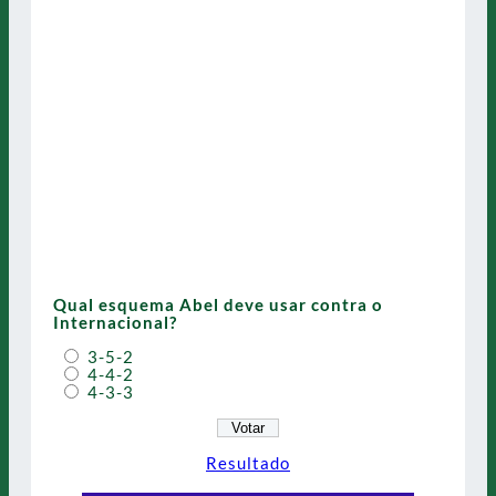
Qual esquema Abel deve usar contra o
Internacional?
3-5-2
4-4-2
4-3-3
Resultado