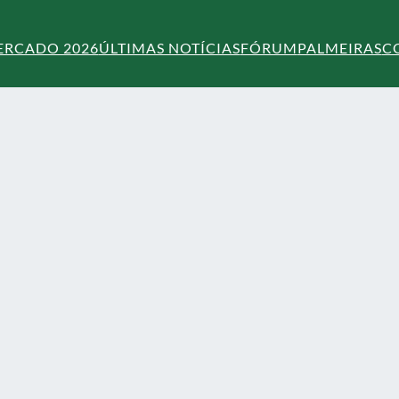
ERCADO 2026
ÚLTIMAS NOTÍCIAS
FÓRUM
PALMEIRAS
C