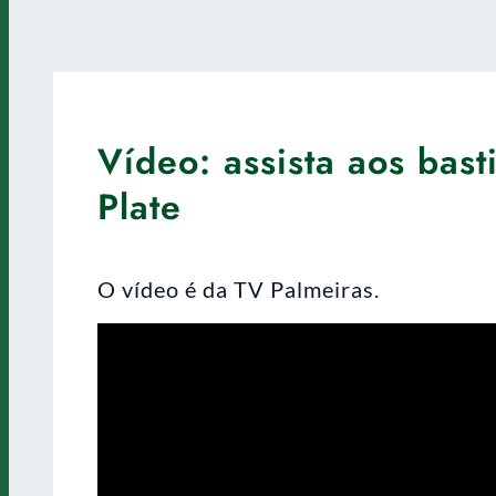
Vídeo: assista aos bast
Plate
O vídeo é da TV Palmeiras.