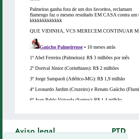
Aviso legal
PTD
Política de Privacidade
Fórum