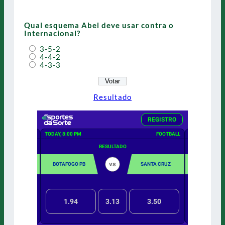
Qual esquema Abel deve usar contra o
Internacional?
3-5-2
4-4-2
4-3-3
Resultado