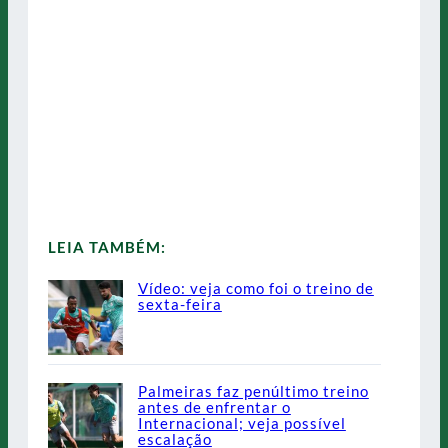
LEIA TAMBÉM:
Vídeo: veja como foi o treino de
sexta-feira
Palmeiras faz penúltimo treino
antes de enfrentar o
Internacional; veja possível
escalação