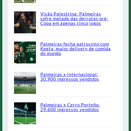
Visão Palestrina: Palmeiras
sofre metade das derrotas pré-
Copa em apenas cinco jogos
Palmeiras fecha patrocínio com
Keeta, maior delivery de comida
do mundo
Palmeiras x Internacional:
30.900 ingressos vendidos
Palmeiras x Cerro Porteño:
29.600 ingressos vendidos