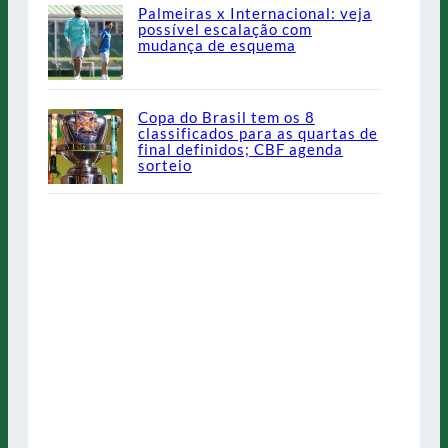
Palmeiras x Internacional: veja
possível escalação com
mudança de esquema
Copa do Brasil tem os 8
classificados para as quartas de
final definidos; CBF agenda
sorteio