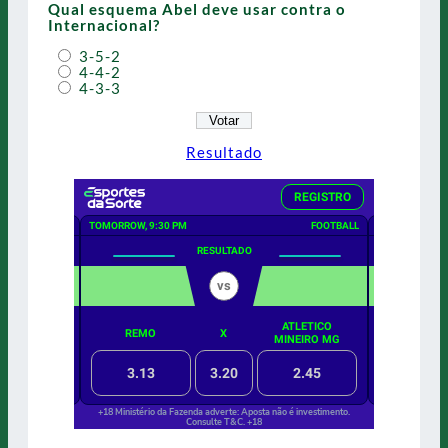
Qual esquema Abel deve usar contra o
Internacional?
3-5-2
4-4-2
4-3-3
Resultado