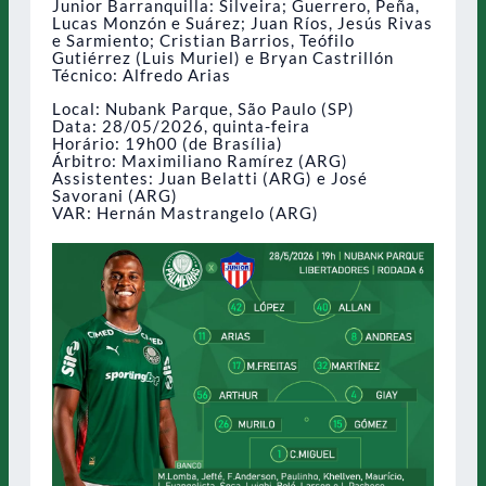
Junior Barranquilla: Silveira; Guerrero, Peña,
Lucas Monzón e Suárez; Juan Ríos, Jesús Rivas
e Sarmiento; Cristian Barrios, Teófilo
Gutiérrez (Luis Muriel) e Bryan Castrillón
Técnico: Alfredo Arias
Local: Nubank Parque, São Paulo (SP)
Data: 28/05/2026, quinta-feira
Horário: 19h00 (de Brasília)
Árbitro: Maximiliano Ramírez (ARG)
Assistentes: Juan Belatti (ARG) e José
Savorani (ARG)
VAR: Hernán Mastrangelo (ARG)