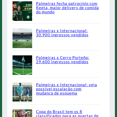
Palmeiras fecha patrocínio com
Keeta, maior delivery de comida
do mundo
Palmeiras x Internacional:
30.900 ingressos vendidos
Palmeiras x Cerro Porteño:
29.600 ingressos vendidos
Palmeiras x Internacional: veja
possível escalação com
mudança de esquema
Copa do Brasil tem os 8
classificados para as quartas de