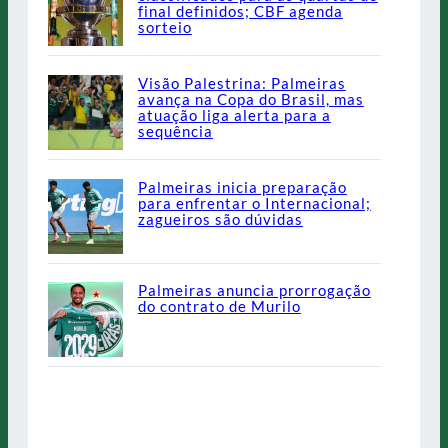
final definidos; CBF agenda
sorteio
Visão Palestrina: Palmeiras
avança na Copa do Brasil, mas
atuação liga alerta para a
sequência
Palmeiras inicia preparação
para enfrentar o Internacional;
zagueiros são dúvidas
Palmeiras anuncia prorrogação
do contrato de Murilo