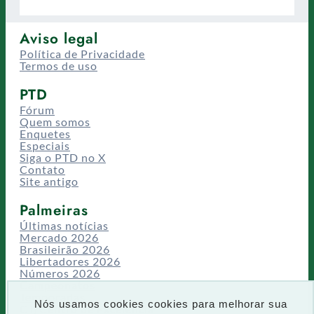
Aviso legal
Política de Privacidade
Termos de uso
PTD
Fórum
Quem somos
Enquetes
Especiais
Siga o PTD no X
Contato
Site antigo
Palmeiras
Últimas notícias
Mercado 2026
Brasileirão 2026
Libertadores 2026
Números 2026
Campeonatos
Temporadas
Nós usamos cookies cookies para melhorar sua
CT/Centro de Excelência