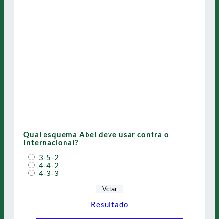
Qual esquema Abel deve usar contra o
Internacional?
3-5-2
4-4-2
4-3-3
Resultado