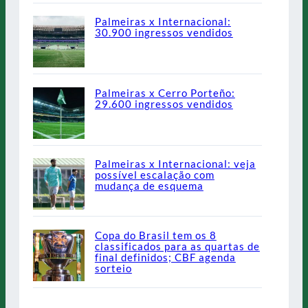
Palmeiras x Internacional:
30.900 ingressos vendidos
Palmeiras x Cerro Porteño:
29.600 ingressos vendidos
Palmeiras x Internacional: veja
possível escalação com
mudança de esquema
Copa do Brasil tem os 8
classificados para as quartas de
final definidos; CBF agenda
sorteio