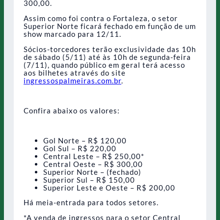
300,00.
Assim como foi contra o Fortaleza, o setor
Superior Norte ficará fechado em função de um
show marcado para 12/11.
Sócios-torcedores terão exclusividade das 10h
de sábado (5/11) até às 10h de segunda-feira
(7/11), quando público em geral terá acesso
aos bilhetes através do site
ingressospalmeiras.com.br
.
Confira abaixo os valores:
Gol Norte – R$ 120,00
Gol Sul – R$ 220,00
Central Leste – R$ 250,00*
Central Oeste – R$ 300,00
Superior Norte – (fechado)
Superior Sul – R$ 150,00
Superior Leste e Oeste – R$ 200,00
Há meia-entrada para todos setores.
*A venda de ingressos para o setor Central