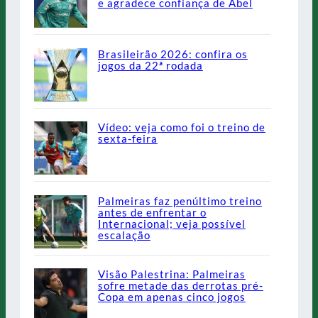
e agradece confiança de Abel
Brasileirão 2026: confira os
jogos da 22ª rodada
Vídeo: veja como foi o treino de
sexta-feira
Palmeiras faz penúltimo treino
antes de enfrentar o
Internacional; veja possível
escalação
Visão Palestrina: Palmeiras
sofre metade das derrotas pré-
Copa em apenas cinco jogos