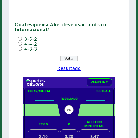
Qual esquema Abel deve usar contra o
Internacional?
3-5-2
4-4-2
4-3-3
Resultado