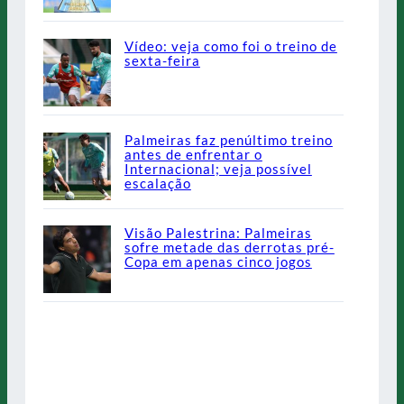
Vídeo: veja como foi o treino de
sexta-feira
Palmeiras faz penúltimo treino
antes de enfrentar o
Internacional; veja possível
escalação
Visão Palestrina: Palmeiras
sofre metade das derrotas pré-
Copa em apenas cinco jogos