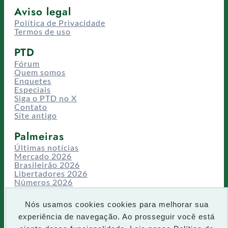
Aviso legal
Política de Privacidade
Termos de uso
PTD
Fórum
Quem somos
Enquetes
Especiais
Siga o PTD no X
Contato
Site antigo
Palmeiras
Últimas notícias
Mercado 2026
Brasileirão 2026
Libertadores 2026
Números 2026
Campeonatos
Temporadas
Nós usamos cookies cookies para melhorar sua
CT/Centro de Excelência
experiência de navegação. Ao prosseguir você está