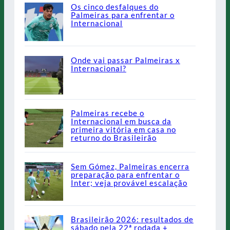
Os cinco desfalques do
Palmeiras para enfrentar o
Internacional
Onde vai passar Palmeiras x
Internacional?
Palmeiras recebe o
Internacional em busca da
primeira vitória em casa no
returno do Brasileirão
Sem Gómez, Palmeiras encerra
preparação para enfrentar o
Inter; veja provável escalação
Brasileirão 2026: resultados de
sábado pela 22ª rodada +