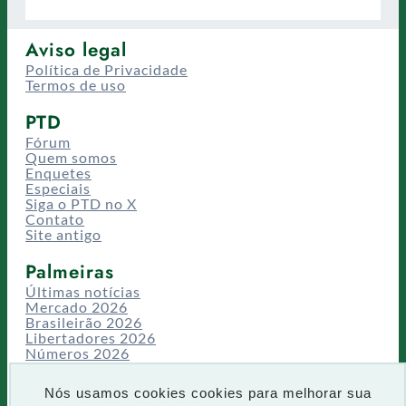
Aviso legal
Política de Privacidade
Termos de uso
PTD
Fórum
Quem somos
Enquetes
Especiais
Siga o PTD no X
Contato
Site antigo
Palmeiras
Últimas notícias
Mercado 2026
Brasileirão 2026
Libertadores 2026
Números 2026
Campeonatos
Temporadas
Nós usamos cookies cookies para melhorar sua
CT/Centro de Excelência