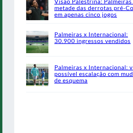
Visão Palestrina: Palmeiras
metade das derrotas pré-C
em apenas cinco jogos
Palmeiras x Internacional:
30.900 ingressos vendidos
Palmeiras x Internacional: v
possível escalação com mu
de esquema