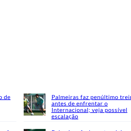
o de
Palmeiras faz penúltimo tre
antes de enfrentar o
Internacional; veja possível
escalação