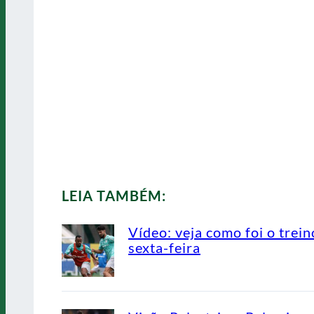
LEIA TAMBÉM:
Vídeo: veja como foi o trein
sexta-feira