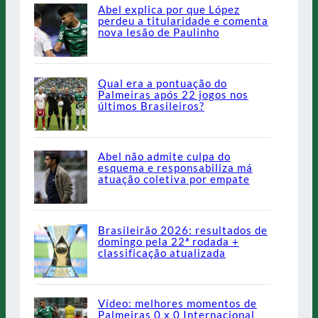
Abel explica por que López
perdeu a titularidade e comenta
nova lesão de Paulinho
Qual era a pontuação do
Palmeiras após 22 jogos nos
últimos Brasileiros?
Abel não admite culpa do
esquema e responsabiliza má
atuação coletiva por empate
Brasileirão 2026: resultados de
domingo pela 22ª rodada +
classificação atualizada
Vídeo: melhores momentos de
Palmeiras 0 x 0 Internacional