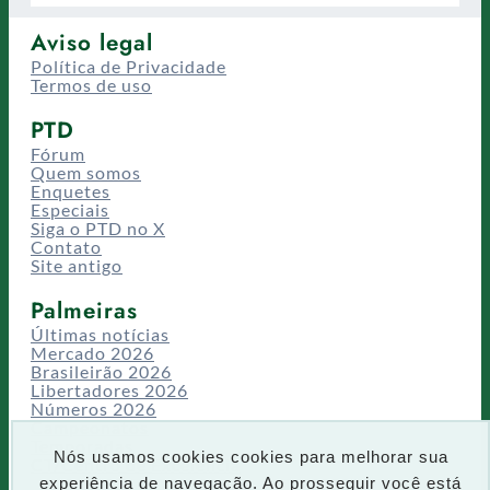
Aviso legal
Política de Privacidade
Termos de uso
PTD
Fórum
Quem somos
Enquetes
Especiais
Siga o PTD no X
Contato
Site antigo
Palmeiras
Últimas notícias
Mercado 2026
Brasileirão 2026
Libertadores 2026
Números 2026
Campeonatos
Temporadas
Nós usamos cookies cookies para melhorar sua
CT/Centro de Excelência
experiência de navegação. Ao prosseguir você está