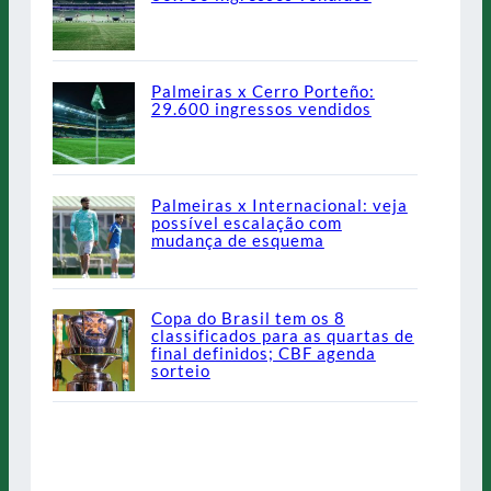
Palmeiras x Cerro Porteño:
29.600 ingressos vendidos
Palmeiras x Internacional: veja
possível escalação com
mudança de esquema
Copa do Brasil tem os 8
classificados para as quartas de
final definidos; CBF agenda
sorteio