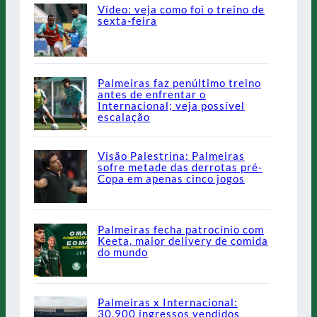
Vídeo: veja como foi o treino de
sexta-feira
Palmeiras faz penúltimo treino
antes de enfrentar o
Internacional; veja possível
escalação
Visão Palestrina: Palmeiras
sofre metade das derrotas pré-
Copa em apenas cinco jogos
Palmeiras fecha patrocínio com
Keeta, maior delivery de comida
do mundo
Palmeiras x Internacional:
30.900 ingressos vendidos