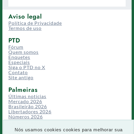
Aviso legal
Política de Privacidade
Termos de uso
PTD
Fórum
Quem somos
Enquetes
Especiais
Siga o PTD no X
Contato
Site antigo
Palmeiras
Últimas notícias
Mercado 2026
Brasileirão 2026
Libertadores 2026
Números 2026
Campeonatos
Temporadas
Nós usamos cookies cookies para melhorar sua
CT/Centro de Excelência