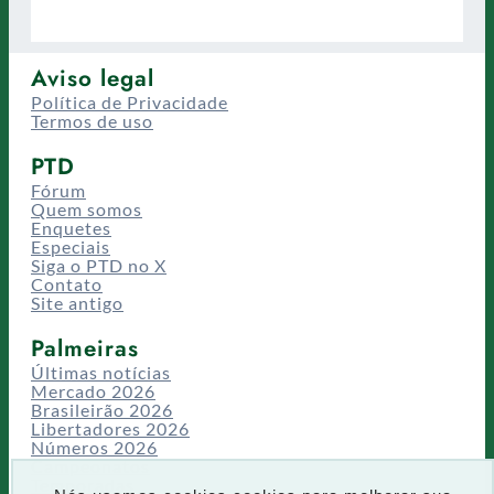
Aviso legal
Política de Privacidade
Termos de uso
PTD
Fórum
Quem somos
Enquetes
Especiais
Siga o PTD no X
Contato
Site antigo
Palmeiras
Últimas notícias
Mercado 2026
Brasileirão 2026
Libertadores 2026
Números 2026
Campeonatos
Temporadas