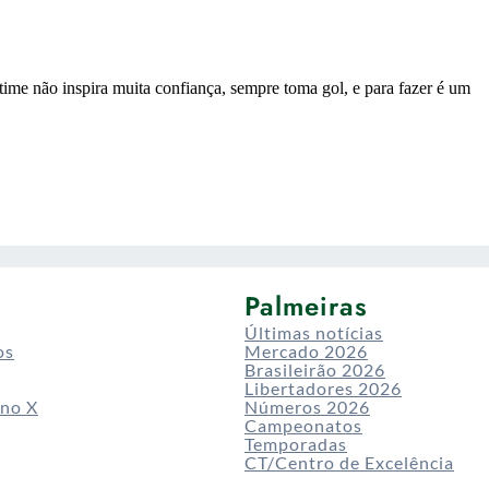
Palmeiras
Últimas notícias
os
Mercado 2026
Brasileirão 2026
Libertadores 2026
 no X
Números 2026
Campeonatos
Temporadas
CT/Centro de Excelência