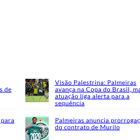
Visão Palestrina: Palmeiras
s de
avança na Copa do Brasil, m
atuação liga alerta para a
sequência
 para
Palmeiras anuncia prorroga
do contrato de Murilo