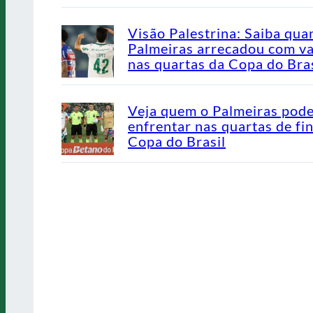
Visão Palestrina: Saiba qua
Palmeiras arrecadou com v
nas quartas da Copa do Bras
Veja quem o Palmeiras pod
enfrentar nas quartas de fin
Copa do Brasil