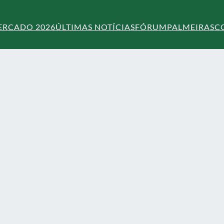
ERCADO 2026
ÚLTIMAS NOTÍCIAS
FÓRUM
PALMEIRAS
C