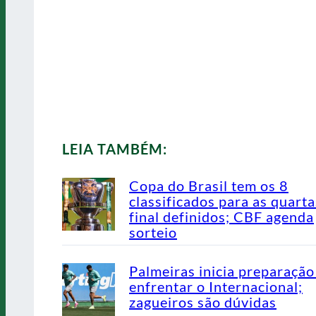
LEIA TAMBÉM:
Copa do Brasil tem os 8
classificados para as quarta
final definidos; CBF agenda
sorteio
Palmeiras inicia preparação
enfrentar o Internacional;
zagueiros são dúvidas