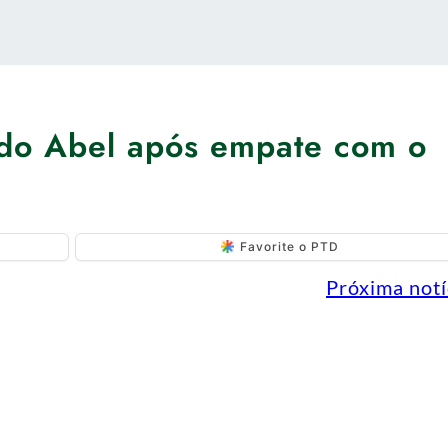
a do Abel após empate com o
Favorite o PTD
Próxima notí