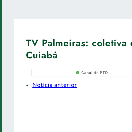
TV Palmeiras: coletiv
Cuiabá
Canal do PTD
«
Notícia anterior