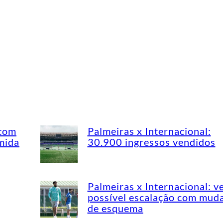
 com
Palmeiras x Internacional:
mida
30.900 ingressos vendidos
Palmeiras x Internacional: v
possível escalação com mud
de esquema