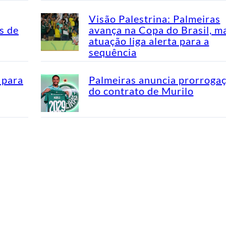
Visão Palestrina: Palmeiras
s de
avança na Copa do Brasil, m
atuação liga alerta para a
sequência
 para
Palmeiras anuncia prorroga
do contrato de Murilo