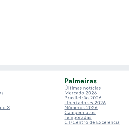
Palmeiras
Últimas notícias
os
Mercado 2026
Brasileirão 2026
Libertadores 2026
 no X
Números 2026
Campeonatos
Temporadas
CT/Centro de Excelência