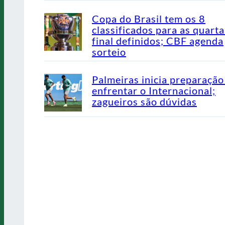
Copa do Brasil tem os 8
classificados para as quarta
final definidos; CBF agenda
sorteio
Palmeiras inicia preparação
enfrentar o Internacional;
zagueiros são dúvidas