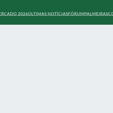
ERCADO 2026
ÚLTIMAS NOTÍCIAS
FÓRUM
PALMEIRAS
C