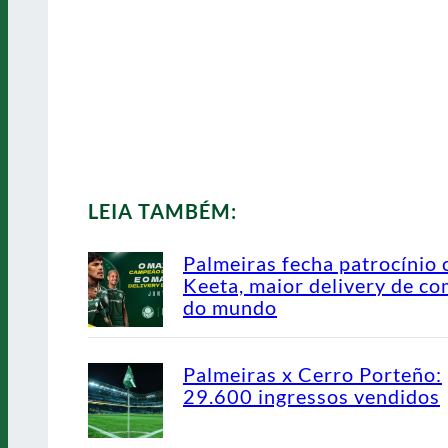
LEIA TAMBÉM:
Palmeiras fecha patrocínio
Keeta, maior delivery de co
do mundo
Palmeiras x Cerro Porteño:
29.600 ingressos vendidos